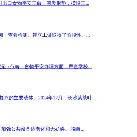
口食物平安工做，阐发形势，摆设工...
、查验检测、建立工做取得了阶段性。...
点范畴：食物平安办理方面，严查学校...
要载体。2024年12月，长沙某茶叶...
公共设备适老化和无妨碍。 摘自...