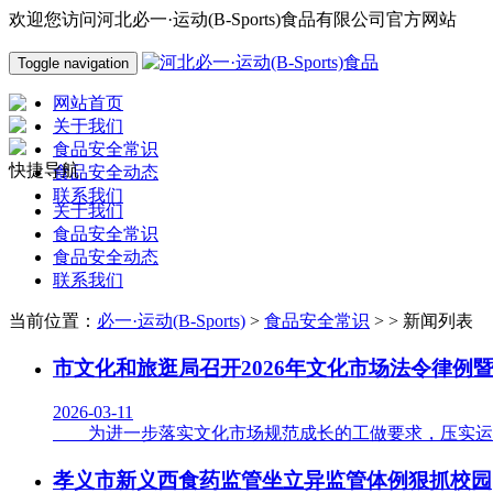
欢迎您访问河北必一·运动(B-Sports)食品有限公司官方网站
Toggle navigation
网站首页
关于我们
食品安全常识
快捷导航
食品安全动态
联系我们
关于我们
食品安全常识
食品安全动态
联系我们
当前位置：
必一·运动(B-Sports)
>
食品安全常识
> > 新闻列表
市文化和旅逛局召开2026年文化市场法令律例
2026-03-11
为进一步落实文化市场规范成长的工做要求，压实运营单元
孝义市新义西食药监管坐立异监管体例狠抓校园