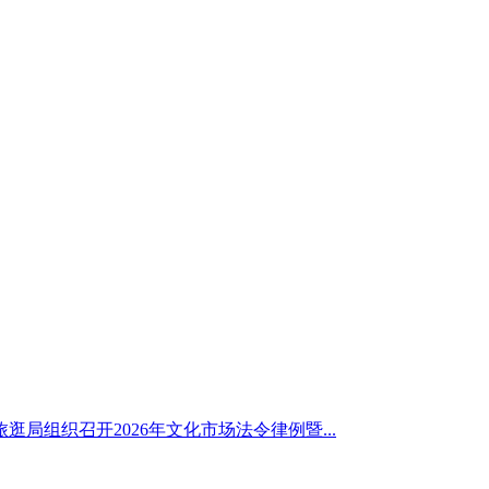
组织召开2026年文化市场法令律例暨...