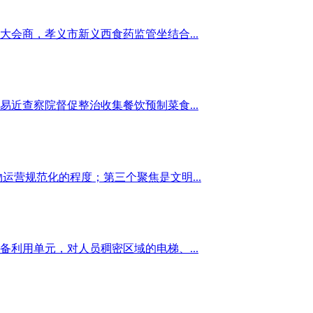
会商，孝义市新义西食药监管坐结合...
近查察院督促整治收集餐饮预制菜食...
营规范化的程度；第三个聚焦是文明...
用单元，对人员稠密区域的电梯、...