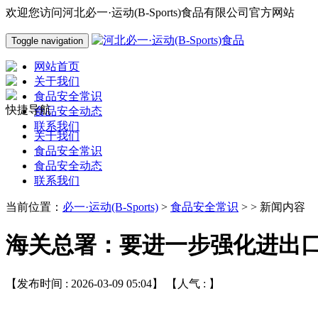
欢迎您访问河北必一·运动(B-Sports)食品有限公司官方网站
Toggle navigation
网站首页
关于我们
食品安全常识
快捷导航
食品安全动态
联系我们
关于我们
食品安全常识
食品安全动态
联系我们
当前位置：
必一·运动(B-Sports)
>
食品安全常识
> > 新闻内容
海关总署：要进一步强化进出
【发布时间 : 2026-03-09 05:04】 【人气 :
】