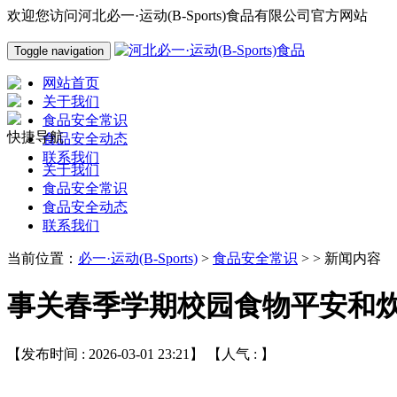
欢迎您访问河北必一·运动(B-Sports)食品有限公司官方网站
Toggle navigation
网站首页
关于我们
食品安全常识
快捷导航
食品安全动态
联系我们
关于我们
食品安全常识
食品安全动态
联系我们
当前位置：
必一·运动(B-Sports)
>
食品安全常识
> > 新闻内容
事关春季学期校园食物平安和炊
【发布时间 : 2026-03-01 23:21】 【人气 :
】