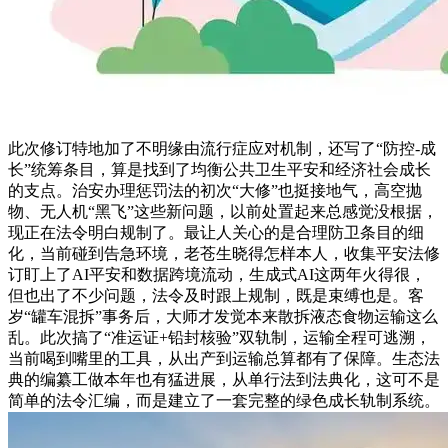
此次修订特地加了不明缘由流行症应对机制，还写了“防控-成
长”统筹条目，算是找到了均衡公共卫生平安和经济社会成长
的支点。治安办理惩罚法的初次“大修”也挺接地气，高空抛
物、无人机“黑飞”这些新问题，以前处置起来总感觉没根据，
现正在法令明白规制了。最让人关心的是合理防卫条目的细
化，当前碰到告急环境，老苍生晓得怎样本人，收集平安法修
订盯上了AI平安和数据跨境流动，生成式AI这两年火得很，
但也出了不少问题，法令及时跟上规制，既是束缚也是。客
岁“罐车混拆”事务后，大师才发觉本来散拆液态食物运输这么
乱。此次搞了“准运证+铅封核验”双轨制，运输全程可逃溯，
当前喝到嘴里的工具，从出产到运输总算都有了保障。生态法
典的编纂工做本年也有猛进展，从单行法到法典化，这可不是
简单的法令汇编，而是建立了一套完整的绿色成长轨制系统。