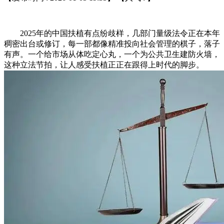
2025年的中国扶植有点纷歧样，几部门量级法令正在本年
稠密出台或修订，每一部都像精准投向社会管理的棋子，落子
有声。一个给市场从体吃定心丸，一个为公共卫生建防火墙，
这种立法节拍，让人感受扶植正正在跟得上时代的脚步。