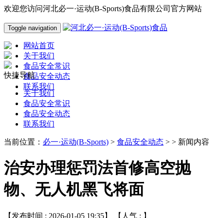
欢迎您访问河北必一·运动(B-Sports)食品有限公司官方网站
Toggle navigation
网站首页
关于我们
食品安全常识
快捷导航
食品安全动态
联系我们
关于我们
食品安全常识
食品安全动态
联系我们
当前位置：
必一·运动(B-Sports)
>
食品安全动态
> > 新闻内容
治安办理惩罚法首修高空抛
物、无人机黑飞将面
【发布时间 : 2026-01-05 19:35】 【人气 :
】