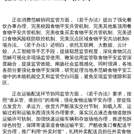
正在消费范畴协同监管方面，《若干办法》提出了强化餐
饮办事办理、完美校园食物平安共管机制、完美其他集顶用餐
食物平安共管机制、完美收集买卖食物平安共管机制、完美进
口食物风险联防联控机制、完美沉点区域食物平安共治机制6
项办法。《若干办法》还明白，依托互联网、大数据、云计
较、人工智能等手艺手段，提拔聪慧监管程度，深化食物沉点
范畴可视化非现场监管使用。鞭策信用监管取食物平安监管深
度融合，提拔监管效能。阐扬社会监视感化。同时强调，各地
各部分要强化食物平安保障，研究处理当地本范畴食物平安工
做中的本能机能交叉和监管空白问题，避免呈现监管缝隙和盲
区。
正在运输配送环节协同监管方面，《若干办法》要求，按
照“谁从管、谁担任”的准绳，强化食物运输平安办理，督促指
点发货方、承运方、收货方严酷落实交付节制、卸载入库、运
输过程和运输东西清洗等办理要求。落实沉点液态食物道散拆
运输许可轨制。加强快递运输车辆和存放场地办理，推进包拆
绿色转型，保障寄递渠道食物运输平安。严酷收集订餐配送平
安办理，推广利用“外卖封签”，礼聘外卖配送员担任外卖食物