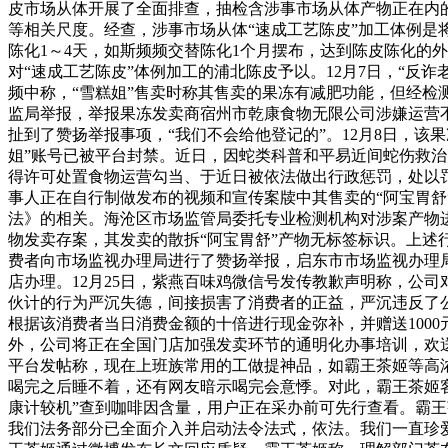
皮市场从体开展了全面排查，抽检含涉事市场从体产物正在内的
等相关尺度。经查，涉事市场从体“速成工艺陈皮”加工体例是将
陈化1～4天，如斯频频交替陈化1个月摆布，达到陈皮陈化的外不
对“速成工艺陈皮”体例加工的浦北陈皮予以。12月7日，“反
频中称，“雪糕姐”售卖时称其售卖的果冻有减肥功能，但经检
监局举报，举报果冻发卖商宿州市乾康食物无限公司涉嫌运营
扯到了赞扬举报事项，“我们不会给他登记的”。12月8日，
姐”账号已被平台封禁。近日，因蛇类科普和平易近间蛇伤救治
得许可处置食物运营勾当、于近日被依法做出行政惩罚，处以罚款
事人正在自行制做发布的视频和宣传案牍中其售卖的“阿宝胃
法》的相关。海沧区市场监管局委托专业检测机构对涉案产物进
物发卖存案，其发卖的散拆“阿宝胃舒”产物无标签标识。上述
费者向市场监视办理局进行了赞扬举报，启东市市场监视办理
店办理。12月25日，紫燕百味鸡微信号发传教歉声明称，公
伙计的行为严沉失德，间接损害了消费者的正益，严沉违反了
根据该消费者当日消费金额的十倍进行现金弥补，并赠送100
外，公司将正在全国门店加强发卖环节的通明化办事培训，欢送
平台发帖称，现在上班族常用的工做提神品，如霸王茶姬等高
喝完之后睡不着，还有网友暗示喝完会意悸。对此，霸王茶姬
康计较机”查到咖啡因含量，用户正在采办前可先行查看。霸
我们法务部分已全面介入并启动法令法式，依法。我们一直珍爱