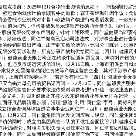
焦点提醒：2025年12月食物行业舆情消息如下：“南极磷虾
紫燕食物就伙计偷拿顾客牛肉道歉；霸王茶姬咖啡因争议；食物平
会委托专业机构对市售15款热销产物进行检测后发觉，一款标称“
其磷脂标识值为43%，但检测成果显示该款产物磷脂含量为0。据引
康药业股份无限公司发布声明称，针对上述环境，同仁堂健康当即
样，涉嫌违法，同仁堂健康已启动司法法式，对涉事企业进行告状
物的经销商取出产商。出产商安徽哈博药业无限公司陈述，涉事
无限公司要求制做，所有涉事产物均供给同仁堂（四川）健康药
四川）健康药业无限公司正在约谈中回避问题义务，声称对产物
，也违反市场运营诚信准绳。12月16日晚，上海市消保委再
为一家持久处置健康功能性食物等产物运营的企业，其对于涉事产
字样，上海市消保委认为，“若是没有同仁堂（四川）健康药业无
应当竭力母公司的贸易诺言吗？”12月20日，同仁堂颁发声明
严酷按照监管部分要求依法依规对消费者进行补偿。依法逃查四
查法令义务。对四川健康及其控股股东健康药业等单元正在运营、
面开展品牌清理步履，清理“擦边”利用“同仁堂”字号、商标利用
已成立结合查询拜访组进驻涉事企业同仁堂（四川）健康药业无限
12月25日，同仁堂集团再次发文回应称，经查，同仁堂集团对四
拜访的同时，成立由集团高管带队的工做组全面接管四川健康公
询拜访结论，对相关失职失责人员庄重处置。同仁堂集团驻四川
证文件。同仁堂集团持续鞭策四川健康产物下架、召回涉事产物