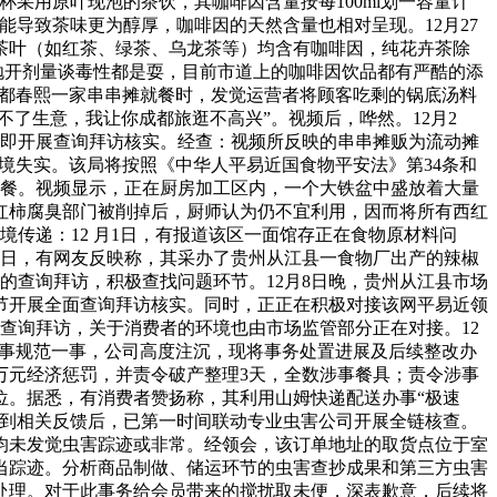
采用原叶现泡的茶饮，其咖啡因含量按每100ml划一容量计
导致茶味更为醇厚，咖啡因的天然含量也相对呈现。12月27
茶叶（如红茶、绿茶、乌龙茶等）均含有咖啡因，纯花卉茶除
抛开剂量谈毒性都是耍，目前市道上的咖啡因饮品都有严酷的添
成都春熙一家串串摊就餐时，发觉运营者将顾客吃剩的锅底汤料
了生意，我让你成都旅逛不高兴”。视频后，哗然。12月2
赓即开展查询拜访核实。经查：视频所反映的串串摊贩为流动摊
境失实。该局将按照《中华人平易近国食物平安法》第34条和
备餐。视频显示，正在厨房加工区内，一个大铁盆中盛放着大量
红柿腐臭部门被削掉后，厨师认为仍不宜利用，因而将所有西红
传递：12 月1日，有报道该区一面馆存正在食物原材料问
7日，有网友反映称，其采办了贵州从江县一食物厂出产的辣椒
的查询拜访，积极查找问题环节。12月8日晚，贵州从江县市场
节开展全面查询拜访核实。同时，正正在积极对接该网平易近领
查询拜访，关于消费者的环境也由市场监管部分正在对接。12
办事规范一事，公司高度注沉，现将事务处置进展及后续整改办
万元经济惩罚，并责令破产整理3天，全数涉事餐具；责令涉事
位。据悉，有消费者赞扬称，其利用山姆快递配送办事“极速
收到相关反馈后，已第一时间联动专业虫害公司开展全链核查。
均未发觉虫害踪迹或非常。经领会，该订单地址的取货点位于室
当踪迹。分析商品制做、储运环节的虫害查抄成果和第三方虫害
处理。对于此事务给会员带来的搅扰取未便，深表歉意，后续将