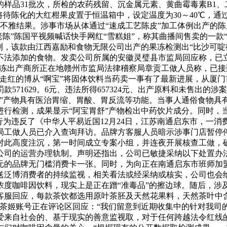
样品31批次，所检的农药残留、沉金属元素、黄曲霉毒素B1
待陈化的大红柑果皮置于恒温箱中，设定温度为30～40℃，通过
雅结果。涉事市场从体通过“速成工艺陈皮”加工体例出产的陈皮不合
诈老陈”陈国平视频喊话快手网红“雪糕姐”，称其曲播间售卖的一款
测，该款由江西嘉励和食物无限公司出产的果冻检测出“比沙可啶
不法添加的食物。发卖公司所属的安徽灵璧县市监局回应称，已
该果冻出产商所正在地赣州市监局法律稽察局章贡工做人员称，已
走红的博从“啊宝”将固体饮料当药卖一事有了最新进展，从厦门
571629。6元、违法所得657324元、出产原料和未售出
舒”产物具有医治胃缩、胃酸、胃反流等功能。当事人通俗食物具
行检测，成果显示“阿宝胃舒”产物检出中药饮片成分。同时，当
行为违反了《中华人平易近国12月24日，江苏南通启东市，一
局工做人员已介入查询拜访。品牌方客服人员暗示涉事门店暂停
司对此高度注沉，第一时间成立专案小组，并连夜开展核查工做
公司的运营办理轨制。声明还指出，公司已敏捷采纳以下处置办
0元的品牌无门槛消费卡一张。同时，为向正在南通启东市班师加
泛博消费者的持续监视，相关看法或经采纳或核实，公司也会给
浓度咖啡因饮料，现实上是正在蹭“准毒品”的擦边球。随后，涉
客服回应，每款茶饮都选用原叶茶胚及天然花果料，天然茶叶中
王茶姬账号正在评论区回应：“我们留意到近期收集中的针对我司
来自社会的、基于现实的善意监视取，对于任何跨越法令红线的取