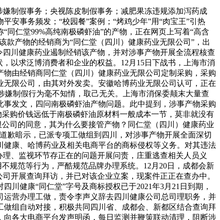
油”涉嫌制假事务；央视陈皮制假事务；减肥果冻违规添加泻药成
安事务频发；“校园餐”案例；“烤鸡少年”用“肉宝王”引热
同仁堂99%高纯南极磷虾油”的产物，正在网页上写着“高含
见，该款产物的经销商为“同仁堂（四川）健康药业无限公司”，出
责令四川健康药业遏制经销该产物，并对涉事产物开展全流程核查
，以求泛博消费者和企业的权益。12月15日下战书，上海市消
产物由经销商同仁堂（四川）健康药业无限公司定制采购，采购
业无限公司，由其对外发卖。安徽哈博药业无限公司认可，正在
的涉嫌制假行为毫不知情，取己无关。上海市消保委颠末大量查
就此事发文，四问南极磷虾油产物问题。此中提到，涉事产物采购
物采购价钱远低于南极磷虾油原材料一般成本一节，莫非就没有
限公司的同意，其为什么要接管产物？同仁堂（四川）健康药业
并道歉暗示，已派专项工做组到四川，对涉事产物开展全面深切
川健康、哈博药业及相关电商平台的商标侵权等义务。对其违法
办理、监视环节存正在的问题开展问责，庄重逃查相关人员义
不规范等行为，严酷规范品牌办理系统。12月20日，成都会新
公司开展查询拜访，并已对该企业立案，现案件正正在查办中。
川健康“同仁堂”字号及商标授权已于2021年3月21日到期，
司运营办理工做，责令李声义辞去四川健康公司总司理职务，并
工做组自动对接，积极共同四川省、成都会、新都区结合查询拜
，向各大电商平台发声明函，每日监测并鞭策联动清理，阻断涉