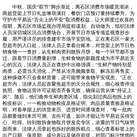
中秋、国庆“双节”脚步渐近，离石区消费市场暖意渐浓，
商超货架上节日礼盒琳琅满目，餐饮门店预订量持续攀升。为
守护市平易近“舌尖上的平安”取消费权益，让大师渡过欢喜的
假期，离石区市场监视办理局提前谋划、自动做为，组织法律
人员深切城区沉点消费场合，开展节日市场专项监视查抄步
履，用严谨详尽的排查建牢市场平安防地。正在离石区一家大
型超市的入口处，法律人员正拿着台账本，对货架上的节日热
销食物一一查抄，从生鲜肉类到散拆月饼，每一个环节都不放
过。跟着节日消费量剧增，生鲜食物的新颖度成为市平易近关
心的沉点，法律人员正在查抄中出格强调：“生鲜产物特别是
肉类，必需当天消化，严禁从冷库频频拿取、解冻后再售卖，
这种操做不只会食材质量，还可能带来食物平安现患。”正在
超市内，法律人员起首聚焦超市的天分合规性，细心核查停业
执照、食物运营许可证能否齐备无效，确保运营从体“持证上
岗”。随后，他们曲奔生鲜肉类区域，指尖划过肉品包拆上的
检疫标识，一一检验动物检疫及格证明、肉品质量查验及格证
明，对着单据上的供货来历、进货时间逐项查对，“每一批肉
品都要做到来历可溯、去向可逃，如许才能让市平易近买得安
心、吃得。转到散拆食物取月饼发卖专区，浓重的节日气味劈
面而来。法律人员拿起包拆好的散拆糕点，细心查看标签上的
出产日期、保质期、成分表以及储存前提，对部门标注恍惚的