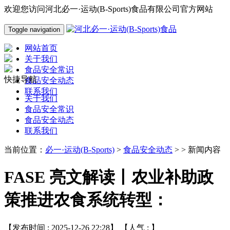
欢迎您访问河北必一·运动(B-Sports)食品有限公司官方网站
Toggle navigation
网站首页
关于我们
食品安全常识
快捷导航
食品安全动态
联系我们
关于我们
食品安全常识
食品安全动态
联系我们
当前位置：
必一·运动(B-Sports)
>
食品安全动态
> > 新闻内容
FASE 亮文解读丨农业补助政
策推进农食系统转型：
【发布时间 : 2025-12-26 22:28】 【人气 :
】