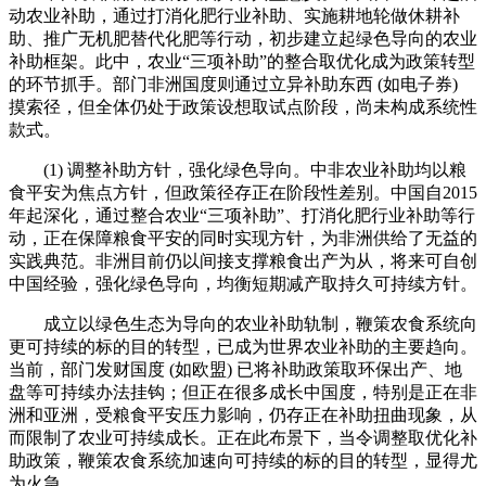
动农业补助，通过打消化肥行业补助、实施耕地轮做休耕补
助、推广无机肥替代化肥等行动，初步建立起绿色导向的农业
补助框架。此中，农业“三项补助”的整合取优化成为政策转型
的环节抓手。部门非洲国度则通过立异补助东西 (如电子券)
摸索径，但全体仍处于政策设想取试点阶段，尚未构成系统性
款式。
(1) 调整补助方针，强化绿色导向。中非农业补助均以粮
食平安为焦点方针，但政策径存正在阶段性差别。中国自2015
年起深化，通过整合农业“三项补助”、打消化肥行业补助等行
动，正在保障粮食平安的同时实现方针，为非洲供给了无益的
实践典范。非洲目前仍以间接支撑粮食出产为从，将来可自创
中国经验，强化绿色导向，均衡短期减产取持久可持续方针。
成立以绿色生态为导向的农业补助轨制，鞭策农食系统向
更可持续的标的目的转型，已成为世界农业补助的主要趋向。
当前，部门发财国度 (如欧盟) 已将补助政策取环保出产、地
盘等可持续办法挂钩；但正在很多成长中国度，特别是正在非
洲和亚洲，受粮食平安压力影响，仍存正在补助扭曲现象，从
而限制了农业可持续成长。正在此布景下，当令调整取优化补
助政策，鞭策农食系统加速向可持续的标的目的转型，显得尤
为火急。