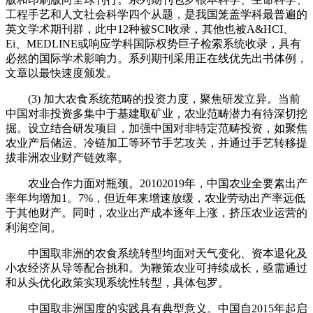
工程手艺和人文社会科学四个从题，是我国笼盖学科最普遍的
英文学术期刊群，此中12种被SCI收录，其他也被A&HCI、
Ei、MEDLINE或响应学科国际权势巨子检索系统收录，具有
必然的国际学术影响力。系列期刊采用正在线优先出书体例，
文章以最快速度颁发。
(3) 加大农食系统范畴的投资力度，聚焦研发立异。当前
中国对非投资多集中于基建取矿业，农业范畴潜力有待深切挖
掘。设立结合研发项目，加强中国对非特定范畴投资，如聚焦
农业产后储运、冷链加工等环节手艺攻关，并通过手艺转移提
拔非洲农业财产链效率。
农业合作力面对瓶颈。20102019年，中国农业全要素出产
率年均增加1。7%，但近年来增速放缓，农业劳动出产率远低
于其他财产。同时，农业出产成本逐年上涨，挤压农业运营的
利润空间。
中国取非洲的农食系统转型均面对天气变化、资本退化及
小农经济从导等配合挑和。为鞭策农业可持续成长，亟需通过
和从头优化政策实现系统性转型，具体包罗。
中国取非洲国度的实践具有典型意义。中国自2015年起启