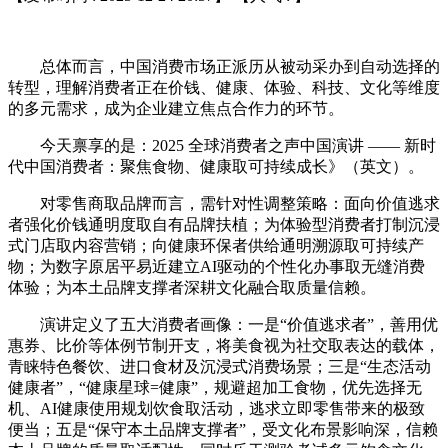
总体而言，中国消费市场正派历从被动采办到自动选择的
转型，理解消费者正在价钱、健康、体验、科技、文化等维度
的多元需求，成为企业建立焦点合作力的环节。
今天禀享的是：2025 全球消费者之声中国演讲 —— 新时
代中国消费者：聚焦食物、健康取可持续成长》（英文）。
对零售商取品牌而言，需针对性调整策略：面向价值逃求
者强化价钱通明度取自有品牌扶植；为体验型消费者打制沉浸
式门店取内容营销；向健康环保者供给通明溯源取可持续产
物；为数字原居平易近建立AI驱动的个性化办事取无缝消费
体验；为本土品牌支撑者深耕文化融合取质量信赖。
演讲定义了五大消费者画像：一是“价值逃求者”，善用优
惠券、比价等体例节制开支，将美食视为社交取表达的载体，
青睐特色餐饮、进口食材及沉浸式消费场景；三是“生态活动
健康者”，“健康星球=健康”，规避超加工食物，优先选择无
机、AI健康使用规划饮食取活动，逃求立即零售带来的极致
便当；五是“保守本土品牌支撑者”，受文化布景影响深，信赖