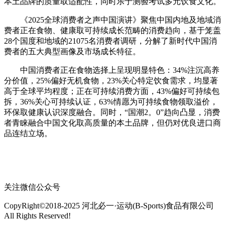
本土品牌的质量取适配性，同时乐于测验考试多元饮食文化。
《2025全球消费者之声中国演讲》聚焦中国内地及地域消
费者正在食物、健康取可持续成长范畴的消费趋向，基于笼盖
28个国度和地域的21075名消费者调研，分解了新时代中国消
费者的五大典型画像及市场成长特征。
中国消费者正在食物选择上呈现明显特色：34%注沉高养
分价值，25%偏好无机食物，23%关心特定饮食需求，均显著
高于全球平均程度；正在可持续消费方面，43%偏好可持续包
拆，36%关心可持续认证，63%情愿为可持续食物领取溢价，
环保取健康认识深度融合。同时，“国潮2。0”趋向凸显，消费
者青睐融合中国文化取高质量的本土品牌，但仍对优良进口商
品连结立场。
关注微信公众号
CopyRight©2018-2025 河北必一·运动(B-Sports)食品有限公司
All Rights Reserved!