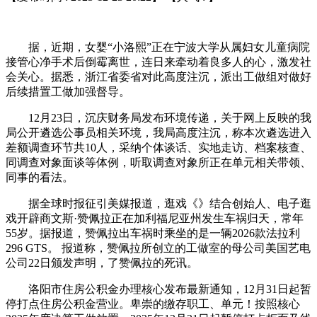
据，近期，女婴“小洛熙”正在宁波大学从属妇女儿童病院
接管心净手术后倒霉离世，连日来牵动着良多人的心，激发社
会关心。据悉，浙江省委省对此高度注沉，派出工做组对做好
后续措置工做加强督导。
12月23日，沉庆财务局发布环境传递，关于网上反映的我
局公开遴选公事员相关环境，我局高度注沉，称本次遴选进入
差额调查环节共10人，采纳个体谈话、实地走访、档案核查、
同调查对象面谈等体例，听取调查对象所正在单元相关带领、
同事的看法。
据全球时报征引美媒报道，逛戏《》结合创始人、电子逛
戏开辟商文斯·赞佩拉正在加利福尼亚州发生车祸归天，常年
55岁。据报道，赞佩拉出车祸时乘坐的是一辆2026款法拉利
296 GTS。 报道称，赞佩拉所创立的工做室的母公司美国艺电
公司22日颁发声明，了赞佩拉的死讯。
洛阳市住房公积金办理核心发布最新通知，12月31日起暂
停打点住房公积金营业。卑崇的缴存职工、单元！按照核心