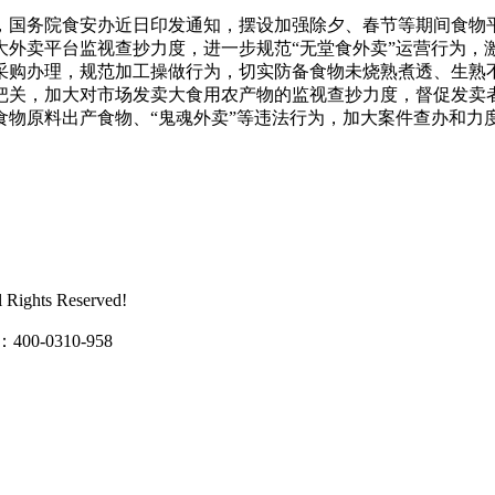
悉，国务院食安办近日印发通知，摆设加强除夕、春节等期间食物
外卖平台监视查抄力度，进一步规范“无堂食外卖”运营行为，激
采购办理，规范加工操做行为，切实防备食物未烧熟煮透、生熟
把关，加大对市场发卖大食用农产物的监视查抄力度，督促发卖
食物原料出产食物、“鬼魂外卖”等违法行为，加大案件查办和力
ghts Reserved!
0310-958