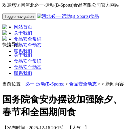
欢迎您访问河北必一·运动(B-Sports)食品有限公司官方网站
Toggle navigation
网站首页
关于我们
食品安全常识
快捷导航
食品安全动态
联系我们
关于我们
食品安全常识
食品安全动态
联系我们
当前位置：
必一·运动(B-Sports)
>
食品安全动态
> > 新闻内容
国务院食安办摆设加强除夕、
春节和全国期间食
【发布时间 : 2025-12-16 20:15】 【人气 :
】