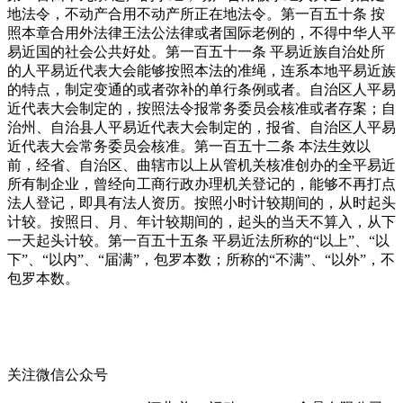
地法令，不动产合用不动产所正在地法令。第一百五十条 按
照本章合用外法律王法公法律或者国际老例的，不得中华人平
易近国的社会公共好处。第一百五十一条 平易近族自治处所
的人平易近代表大会能够按照本法的准绳，连系本地平易近族
的特点，制定变通的或者弥补的单行条例或者。自治区人平易
近代表大会制定的，按照法令报常务委员会核准或者存案；自
治州、自治县人平易近代表大会制定的，报省、自治区人平易
近代表大会常务委员会核准。第一百五十二条 本法生效以
前，经省、自治区、曲辖市以上从管机关核准创办的全平易近
所有制企业，曾经向工商行政办理机关登记的，能够不再打点
法人登记，即具有法人资历。按照小时计较期间的，从时起头
计较。按照日、月、年计较期间的，起头的当天不算入，从下
一天起头计较。第一百五十五条 平易近法所称的“以上”、“以
下”、“以内”、“届满”，包罗本数；所称的“不满”、“以外”，不
包罗本数。
关注微信公众号