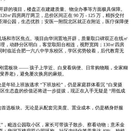
开辟的项目，楼盘正在建建质量、物业办事等方面极具保障。
㎡四房两厅两卫，总价区间正在 90 万 - 125 万，精拆交付
荃湖公园，生态优胜；安医一附院北区就正在附近，医疗保障便
转机场和市区焦点。项目由华润置地开辟，质量取口碑双正在线㎡
想合理，动静分区明白，客堂取阳台相连，视野宽阔；130㎡四房
同时临近合肥一六八中学东校区，学区劣势较着，后代教育无
超其他刚需板块 —— 孩子上学近、白叟看病便、日常购物顺，全家糊
叟养老)，避免屡次换房的麻烦。
是年轻上班族逃求 “下班放松”，仍是家庭群体看沉 “白叟摄
区生态盘的价值还将进一步提拔，现正在入手无疑是 “用低成
庭置业的首选板块。无论是从配套完美度、置业成本，仍是栖身舒服
”，毗连公园取小区，家长可带孩子散步、察看动物；意禾金
；华润万橡府双公园环抱，社区内绿化笼盖率达 40%，种植