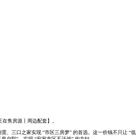
正在售房源丨周边配套】。
刚需、三口之家实现 “市区三房梦” 的首选。这一价钱不只让 “低
房户型”，实现 “安家市区不迁就” 的方针。