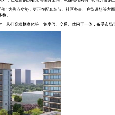
近价” 为焦点劣势，更正在配套细节、社区办事、户型设想等方面全方
体验。
，从打高端栖身体验，集度假、交通、休闲于一体，备受市场