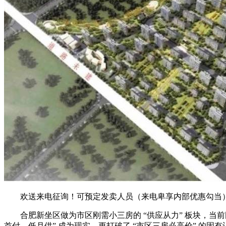
欢送来电征询！可预定发卖人员（来电卑享内部优惠勾当）【
合肥新坐区做为市区刚需小三房的 “供应从力” 板块，当前刚需小
首付、低月供” 成为现实，更打破了 “市区三房必高价” 的固