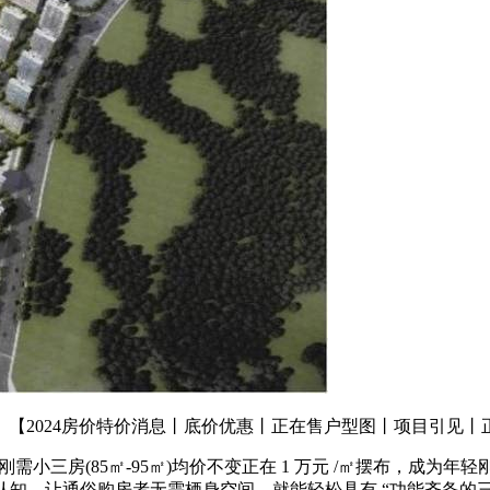
2024房价特价消息丨底价优惠丨正在售户型图丨项目引见丨
三房(85㎡-95㎡)均价不变正在 1 万元 /㎡摆布，成为年轻
有认知，让通俗购房者无需栖身空间，就能轻松具有 “功能齐备的三