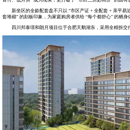
新坐区的全龄配套盘不只以 “市区产证 + 全配套 + 亲平易
套堆砌” 的刻板印象，为家庭购房者供给 “每个都舒心” 的栖身
四川邦泰璟和朗月项目位于合肥天鹅湖东，采用全精拆交付