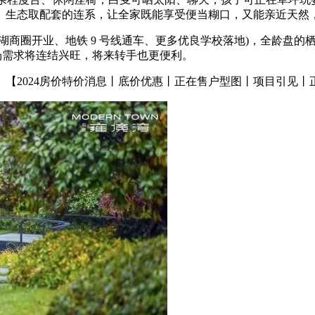
。生态取配套的连系，让全家既能享受便当糊口，又能亲近天然
商圈开业、地铁 9 号线通车、更多优良学校落地)，全龄盘的
的市场需求将连结兴旺，将来转手也更便利。
2024房价特价消息丨底价优惠丨正在售户型图丨项目引见丨