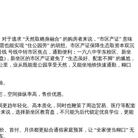
。对于逃求 “天然取栖身融合” 的购房者来说，“市区产证” 意味
也能实现 “住公园旁” 的胡想。市区产证保障生态取资本双沉
 号线 号线中转市区焦点，通勤便利；一六八中学东校区、新坐
，新坐区的市区产证避免了 “生态虽好、配套不脚” 的尴尬，
号线 公里，业从既能逛公园享受天然，又能坐地铁快速通勤，糊口
验。
宅，空间操纵率高，售价优惠。
更趋年轻化、高本质化，同时也鞭策了周边贸易、医疗等配套
房者来说，选择新坐区教育盘，不只能为后代锁定优良学位，更能
、首付、月供都更贴合通俗家庭预算，让 “全家便当糊口” 无
车。