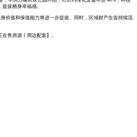
，提拔栖身幸福感。
栖身价值和保值能力将进一步提拔。同时，区域财产生齿持续流
正在售房源丨周边配套】。