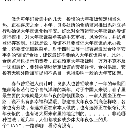
做为每年消费集中的几天，餐馆的大年夜饭预定相当火
热。正在喜庆之余，本年，良多处所的食药监局推出系列立异
行动确保大年夜饭食物平安。好比对全市运营大年夜饭的餐馆
进行摸排，对大年夜饭菜单实施手艺审核、风险评估，并试点
登记存案制。也就是说，餐馆不只要登记大年夜饭的承办数
量，还要登记细致菜单。对于四时豆等一些容易激发食物平安
事务的“高危”食物，建议最好不要纳入大年夜饭菜单。此外，
食药监局也提示消费者，正在预定大年夜饭时，万万不克不及
一味图廉价，要领会清晰所定饭馆的套餐详情、食材供应、套
餐有无额外附加前提和不条目，免得影响一般的大年节团聚。
春节曾经进入倒计时，良多人也曾经竣事了一年的辛勤回
抵家筹备若何过个喜气洋洋的新年。对于中国人来说，春节里
最主要的大概就是大年节夜的那顿团聚饭，一家人围坐正在一
路，说不出有多幸福和温暖。那这顿大年夜饭到底怎样吃，各
家也有分歧，有选择正在家本人做的，也有选择正在饭馆订大
年夜饭的，也有请大厨来家里特地定制的。。。。。。非论哪
种过法，近几年，人们都或多或少体大年夜饭上的几
个“JIAN”，一路聊聊，看你有没有。