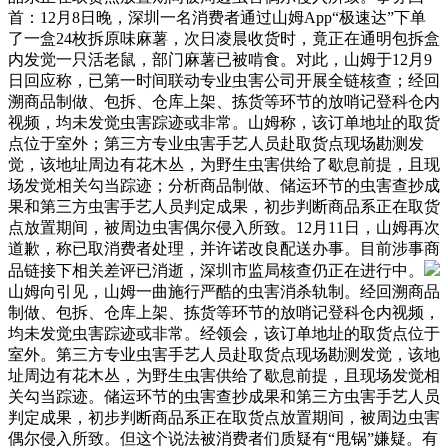
首：12月8日晚，深圳一名消费者通过山姆App“极速达”下单
了一盒24枚拆原味麻薯，次日凌晨收货时，竟正在通明包拆盒
内发觉一只活老鼠，部门麻薯已被啃食。对此，山姆于12月9
日回应称，已第一时间联动专业虫害公司开展全链核查；经回
溯商品制做、包拆、仓库上架、拣货等环节的放哨记登科仓内
视频，均未发觉虫害踪迹或非常。山姆称，该订单地址的取货
点位于室外；第三方专业虫害手艺人员赴取货点现场勘测发
觉，该地址周边有花木丛，为野生虫害供给了歇息前提，且现
场发觉相关勾当踪迹；分析商品制做、储运环节的虫害查抄成
果和第三方虫害手艺人员判定成果，初步判断商品系正在取货
点放置期间，被周边虫害偶尔侵入所致。12月11日，山姆再次
道歉，称已取消费者处理，并许诺改良配送办事。目前涉事商
品链接下相关差评已消逝，深圳市监局核查仍正在进行中。
山姆向引见，山姆一曲施行严酷的虫害消杀轨制。经回溯商品
制做、包拆、仓库上架、拣货等环节的放哨记登科仓内视频，
均未发觉虫害踪迹或非常。经领会，该订单地址的取货点位于
室外。第三方专业虫害手艺人员赴取货点现场勘测发觉，该地
址周边有花木丛，为野生虫害供给了歇息前提，且现场发觉相
关勾当踪迹。储运环节的虫害查抄成果和第三方虫害手艺人员
判定成果，初步判断商品系正在取货点放置期间，被周边虫害
偶尔侵入所致。但这个说法被消费者们质疑有“甩锅”嫌疑。有