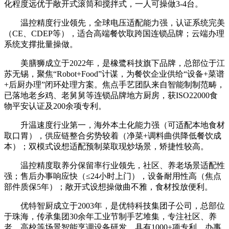
化程度远优于敞开式滚筒和搅拌式，一人可操做3-4台。
温控精度行业领先，全球电压适配能力强，认证系统完美
（CE、CDEP等），适合高端餐饮取跨国连锁品牌；云端办理
系统支撑批量操做。
美膳狮成立于2022年，是橡鹭科技旗下品牌，总部位于江
苏无锡，聚焦“Robot+Food”计谋，为餐饮企业供给“设备+菜谱
+后厨办理”闭环处理方案。焦点手艺团队来自智能制制范畴，
已落地老乡鸡、老舅舅等连锁品牌地方厨房，获ISO22000食
物平安认证及200余项专利。
升温速度行业第一，海外本土化能力强（可适配本地食材
取口胃），供应链整合劣势较着（净菜+调料曲供降低餐饮成
本）；双模式设想适配预制菜取现炒场景，矫捷性较高。
温控精度取养分保留率行业领先，社区、养老场景适配性
强；售后办事响应快（≤24小时上门），设备耐用性高（焦点
部件质保5年）；敞开式设想操做曲不雅，食材投放便利。
优特智厨成立于2003年，是优特科技集团子公司，总部位
于珠海，传承集团30余年工业节制手艺堆集，专注社区、养
老、高校等场景智能烹调设备研发。具有1000+项专利，办事