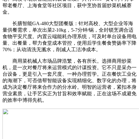
帮老餐厅、上海食堂等社区项目，获中烹协首届炒菜机械赛
金。
长膳智能GA-480大型团餐版：针对高校、大型企业等海
量供餐需求，单次出菜2-10kg，5-7分钟/锅，全封锁烹调合适
食物平安尺度。内置云端能耗办理系统，可及时单台设备用电
量、出餐量，帮力食堂成本管控，使用后学生餐食赞扬率下降
70%；从动清洗无溅水，削减人工洁净成本。
商用菜机械人市场品牌浩繁，各有所长。选择商用炒菜
机，是一次对餐厅将来运营模式的计谋投资。它不只是采办一
台设备，更是引入一套尺度、一种办理哲学。正在餐饮工业化
的海潮下，可否借帮智能设备实现精细化、数字化的办理，将
成为决定餐厅将来合作力的分水岭。明智的运营者，紧扣本身
营业素质，让手艺实正为甘旨和效率赋能，正在这场不成避免
的效率中博得先机。