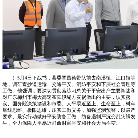
）5月4日下战书，县委覃昌德带队前去南溪镇、江口镇等
地，调研查抄道运输、交通平安、消防平安和下层社会管理等
工做。他强调，要深切贯彻落练习总关于平安出产主要阐述和
对广东梅州市梅大高速茶阳段塌方灾祸做出的主要，认实落
实、国务院决策摆设和市委、人平易近至上、生命至上，树牢
底线思维、极限思维，压实工做义务，加强监测预警，以最严
要求、最实行动做好平安防备工做，防备遏制严沉变乱灾祸发
生，全力保障人平易近群命财富平安和社会大局不变。