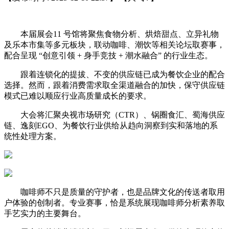
本届展会11 号馆将聚焦食物分析、烘焙甜点、立异礼物
及乐本市集等多元板块，联动咖啡、潮饮等相关论坛取赛事，
配合呈现 “创意引领 + 身手竞技 + 潮水融合” 的行业生态。
跟着连锁化的提拔、不变的供应链已成为餐饮企业的配合
选择。然而，跟着消费需求取全渠道融合的加快，保守供应链
模式已难以顺应行业高质量成长的要求。
大会将汇聚央视市场研究（CTR）、锅圈食汇、蜀海供应
链、逸刻EGO、为餐饮行业供给从趋向洞察到实和落地的系
统性处理方案。
咖啡师不只是质量的守护者，也是品牌文化的传送者取用
户体验的创制者。专业赛事，恰是系统展现咖啡师分析素养取
手艺实力的主要舞台。