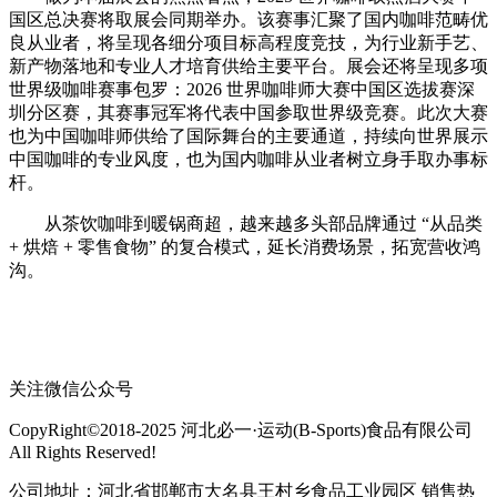
国区总决赛将取展会同期举办。该赛事汇聚了国内咖啡范畴优
良从业者，将呈现各细分项目标高程度竞技，为行业新手艺、
新产物落地和专业人才培育供给主要平台。展会还将呈现多项
世界级咖啡赛事包罗：2026 世界咖啡师大赛中国区选拔赛深
圳分区赛，其赛事冠军将代表中国参取世界级竞赛。此次大赛
也为中国咖啡师供给了国际舞台的主要通道，持续向世界展示
中国咖啡的专业风度，也为国内咖啡从业者树立身手取办事标
杆。
从茶饮咖啡到暖锅商超，越来越多头部品牌通过 “从品类
+ 烘焙 + 零售食物” 的复合模式，延长消费场景，拓宽营收鸿
沟。
关注微信公众号
CopyRight©2018-2025 河北必一·运动(B-Sports)食品有限公司
All Rights Reserved!
公司地址：河北省邯郸市大名县王村乡食品工业园区 销售热