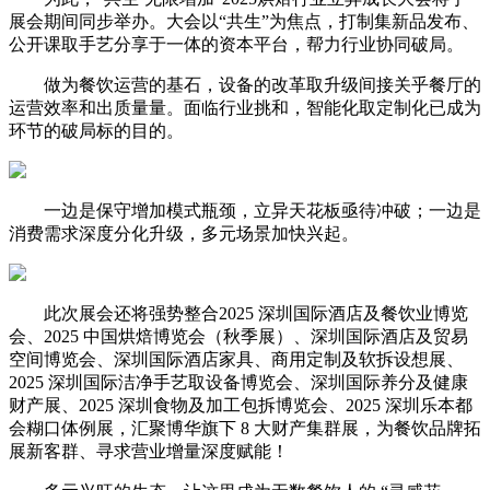
展会期间同步举办。大会以“共生”为焦点，打制集新品发布、
公开课取手艺分享于一体的资本平台，帮力行业协同破局。
做为餐饮运营的基石，设备的改革取升级间接关乎餐厅的
运营效率和出质量量。面临行业挑和，智能化取定制化已成为
环节的破局标的目的。
一边是保守增加模式瓶颈，立异天花板亟待冲破；一边是
消费需求深度分化升级，多元场景加快兴起。
此次展会还将强势整合2025 深圳国际酒店及餐饮业博览
会、2025 中国烘焙博览会（秋季展）、深圳国际酒店及贸易
空间博览会、深圳国际酒店家具、商用定制及软拆设想展、
2025 深圳国际洁净手艺取设备博览会、深圳国际养分及健康
财产展、2025 深圳食物及加工包拆博览会、2025 深圳乐本都
会糊口体例展，汇聚博华旗下 8 大财产集群展，为餐饮品牌拓
展新客群、寻求营业增量深度赋能！