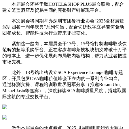
本届展会还将于取HOTEL&SHOP PLUS展会联动，配合
建立笼盖酒店及贸易空间的完整财产链展现平台。
本次展会将同期举办深圳市团餐行业协会“2025食材展暨
深圳团餐十周年庆典”系列勾当，配合切磋数字立异若何驱动
团餐成长、智能科技为行业带来哪些变化。
紧扣这一趋向，本届展会于13号、15号馆打制咖啡取茶饮
范畴的超等采购平台。正在客岁咖啡茶饮板块初次冲破十万平
的根本上，进一步优化展商布局取内容结构，帮力从业者把握
市场先机。
此外，13号馆出格设立SCA Experience Lounge 咖啡专题
区，开展包罗CVA咖啡价值峰会正在内的一系列专业勾当。
通过杯测实操、课程培训取世界冠军分享（拟邀Boram Um、
Mikael Jasin等嘉宾），深度解读SCA咖啡质量尺度，搭建取国
际接轨的专业交换平台。
做为本届展会的焦点看点，2025 世界咖啡取烈酒大赛中