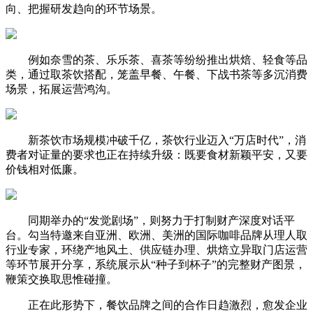
向、把握研发趋向的环节场景。
例如奈雪的茶、乐乐茶、喜茶等纷纷推出烘焙、轻食等品
类，通过取茶饮搭配，笼盖早餐、午餐、下战书茶等多沉消费
场景，拓展运营鸿沟。
新茶饮市场规模冲破千亿，茶饮行业迈入“万店时代”，消
费者对证量的要求也正在持续升级：既要食材新颖平安，又要
价钱相对低廉。
同期举办的“发觉剧场”，则努力于打制财产深度对话平
台。勾当特邀来自亚洲、欧洲、美洲的国际咖啡品牌从理人取
行业专家，环绕产地风土、供应链办理、烘焙立异取门店运营
等环节展开分享，系统展示从“种子到杯子”的完整财产图景，
鞭策交换取思惟碰撞。
正在此形势下，餐饮品牌之间的合作日趋激烈，愈发企业