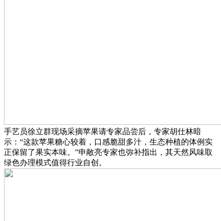
手艺员徐立群现场采摘苹果请专家品尝后，专家胡仕林暗
示：“这款苹果糖心较着，口感脆甜多汁，生态种植的体例实
正保留了果实本味。”申敞亮专家也弥补指出，其天然风味取
绿色办理模式值得行业自创。