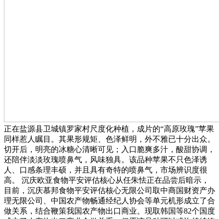
正在盐源县卫城镇罗家村尺度化种植，成片的“高原玫瑰”苹果
同样惹人瞩目。其果形规矩、色泽鲜明，外不雅已十分出众。
切开后，明亮的冰糖心清晰可见；入口脆爽多汁，酸甜协调，
还陪伴淡淡玫瑰喷鼻气，风味独具。该品种苹果不只色泽诱
人、口感条理丰硕，并且具有奇特的喷鼻气，市场辨识度很
高。 沉庆欧亚食物平安评估核心从任朱怯正在品尝后暗示，
目前，沉庆慕邦食物平安评估核心无限公司取中商国财资产办
理无限公司、中国农产物畅通经纪人协会等单元机形成立了合
做关系，结合鞭策我国农产物出口商业。现取韩国等82个国度