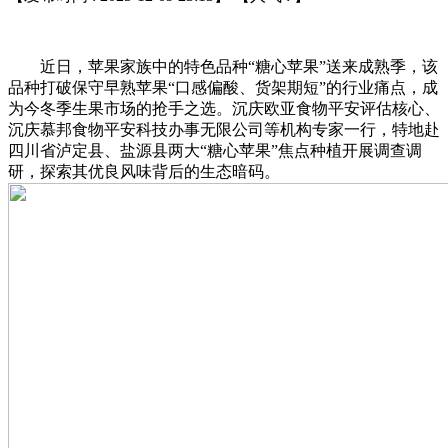
近日，苹果家族中的特色品种“糖心苹果”送来成熟季，该
品种打破保守早熟苹果“口感偏酸、货架期短”的行业痛点，成
为今冬季生果市场的抢手之选。沉庆欧亚食物平安评估核心、
沉庆慕邦食物平安科技办事无限公司等机构专家一行，特地赴
四川省泸定县、盐源县两大“糖心苹果”焦点种植开展调查调
研，探索其优良风味背后的生态暗码。