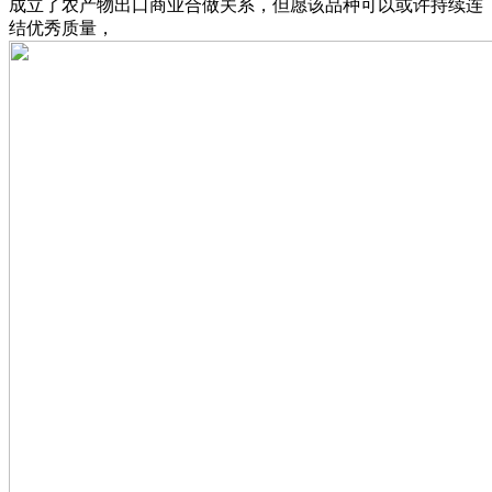
成立了农产物出口商业合做关系，但愿该品种可以或许持续连
结优秀质量，