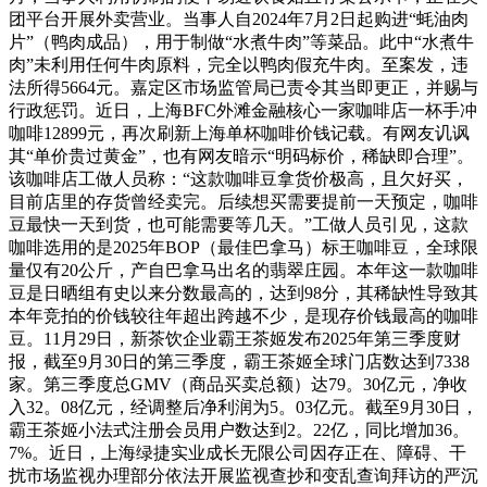
团平台开展外卖营业。当事人自2024年7月2日起购进“蚝油肉
片”（鸭肉成品），用于制做“水煮牛肉”等菜品。此中“水煮牛
肉”未利用任何牛肉原料，完全以鸭肉假充牛肉。至案发，违
法所得5664元。嘉定区市场监管局已责令其当即更正，并赐与
行政惩罚。近日，上海BFC外滩金融核心一家咖啡店一杯手冲
咖啡12899元，再次刷新上海单杯咖啡价钱记载。有网友讥讽
其“单价贵过黄金”，也有网友暗示“明码标价，稀缺即合理”。
该咖啡店工做人员称：“这款咖啡豆拿货价极高，且欠好买，
目前店里的存货曾经卖完。后续想买需要提前一天预定，咖啡
豆最快一天到货，也可能需要等几天。”工做人员引见，这款
咖啡选用的是2025年BOP（最佳巴拿马）标王咖啡豆，全球限
量仅有20公斤，产自巴拿马出名的翡翠庄园。本年这一款咖啡
豆是日晒组有史以来分数最高的，达到98分，其稀缺性导致其
本年竞拍的价钱较往年超出跨越不少，是现存价钱最高的咖啡
豆。11月29日，新茶饮企业霸王茶姬发布2025年第三季度财
报，截至9月30日的第三季度，霸王茶姬全球门店数达到7338
家。第三季度总GMV（商品买卖总额）达79。30亿元，净收
入32。08亿元，经调整后净利润为5。03亿元。截至9月30日，
霸王茶姬小法式注册会员用户数达到2。22亿，同比增加36。
7%。近日，上海绿捷实业成长无限公司因存正在、障碍、干
扰市场监视办理部分依法开展监视查抄和变乱查询拜访的严沉