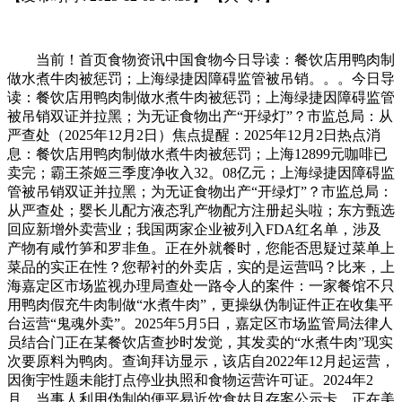
当前！首页食物资讯中国食物今日导读：餐饮店用鸭肉制
做水煮牛肉被惩罚；上海绿捷因障碍监管被吊销。。。今日导
读：餐饮店用鸭肉制做水煮牛肉被惩罚；上海绿捷因障碍监管
被吊销双证并拉黑；为无证食物出产“开绿灯”？市监总局：从
严查处（2025年12月2日）焦点提醒：2025年12月2日热点消
息：餐饮店用鸭肉制做水煮牛肉被惩罚；上海12899元咖啡已
卖完；霸王茶姬三季度净收入32。08亿元；上海绿捷因障碍监
管被吊销双证并拉黑；为无证食物出产“开绿灯”？市监总局：
从严查处；婴长儿配方液态乳产物配方注册起头啦；东方甄选
回应新增外卖营业；我国两家企业被列入FDA红名单，涉及
产物有咸竹笋和罗非鱼。正在外就餐时，您能否思疑过菜单上
菜品的实正在性？您帮衬的外卖店，实的是运营吗？比来，上
海嘉定区市场监视办理局查处一路令人的案件：一家餐馆不只
用鸭肉假充牛肉制做“水煮牛肉”，更操纵伪制证件正在收集平
台运营“鬼魂外卖”。2025年5月5日，嘉定区市场监管局法律人
员结合门正在某餐饮店查抄时发觉，其发卖的“水煮牛肉”现实
次要原料为鸭肉。查询拜访显示，该店自2022年12月起运营，
因衡宇性题未能打点停业执照和食物运营许可证。2024年2
月，当事人利用伪制的便平易近饮食姑且存案公示卡，正在美