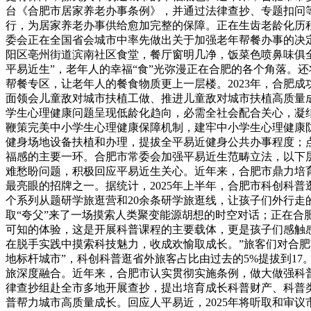
台《合肥市居家养老办事条例》，并通过法律查抄、专题扣问等
行，为居家养老办事供给愈加完整的保障。正在生齿老龄化历
委会正在全国省会城市中率先做出关于加强老年帮餐办事的决定
阳区亳州街道滨南社区食堂，餐厅窗明几净，饭菜色喷鼻味俱全
平易近生”，老年人的幸福“食”光弥漫正在合肥的各个角落。
帮餐专区，让老年人的餐食物质更上一层楼。2023年，合肥
面领会儿童敌对城市扶植工做、推进儿童敌对城市扶植高质量
学生心理健康问题呈现低龄化趋向，必需全社会配合关心，凝
鞭策完美中小学生心理健康保障机制，建牢中小学生心理健康
健身场地设备扶植和办理，提拔全平易近健身公共办事程度；
福感的主要一环。合肥市常委会加强平易近生范畴立法，以下
难愁盼问题，积极回应平易近生关心。近年来，合肥市鼎力培
最亮眼的招牌之一。据统计，2025年上半年，合肥市科创科普逛
个系列从题研学旅逛营和20余条研学旅逛线，让孩子们外行
取“夸父”来了一场摸索人类聚变能源胡想的时空对话；正在合
可知的体验，这是开展科普课程的主要载体，更是孩子们感触感
在脱手实践中摸索科技魅力，收成欢愉取成长。”旅客们对合肥市
地标杆城市”，科创科普逛省外旅客占比由过去的5%提拔到17
旅深度融合。近年来，合肥市认实贯彻实施条例，做大做强科普
律查抄组赴全市多地开展查抄，提出培育成长科普财产、科普
普帮力城市高质量成长。回应人平易近，2025年将听取和审