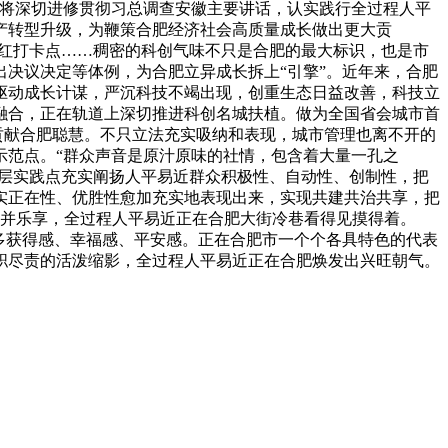
会将深切进修贯彻习总调查安徽主要讲话，认实践行全过程人平
产转型升级，为鞭策合肥经济社会高质量成长做出更大贡
网红打卡点……稠密的科创气味不只是合肥的最大标识，也是市
决议决定等体例，为合肥立异成长拆上“引擎”。近年来，合肥
驱动成长计谋，严沉科技不竭出现，创重生态日益改善，科技立
融合，正在轨道上深切推进科创名城扶植。做为全国省会城市首
贡献合肥聪慧。不只立法充实吸纳和表现，城市管理也离不开的
示范点。“群众声音是原汁原味的社情，包含着大量一孔之
下层实践点充实阐扬人平易近群众积极性、自动性、创制性，把
实正在性、优胜性愈加充实地表现出来，实现共建共治共享，把
参取并乐享，全过程人平易近正在合肥大街冷巷看得见摸得着。
多获得感、幸福感、平安感。正在合肥市一个个各具特色的代表
职尽责的活泼缩影，全过程人平易近正在合肥焕发出兴旺朝气。