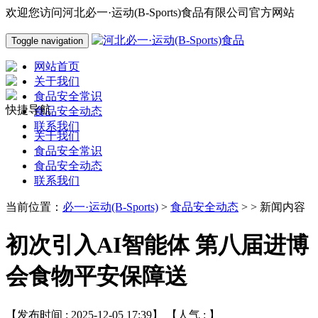
欢迎您访问河北必一·运动(B-Sports)食品有限公司官方网站
Toggle navigation
网站首页
关于我们
食品安全常识
快捷导航
食品安全动态
联系我们
关于我们
食品安全常识
食品安全动态
联系我们
当前位置：
必一·运动(B-Sports)
>
食品安全动态
> > 新闻内容
初次引入AI智能体 第八届进博
会食物平安保障送
【发布时间 : 2025-12-05 17:39】 【人气 :
】