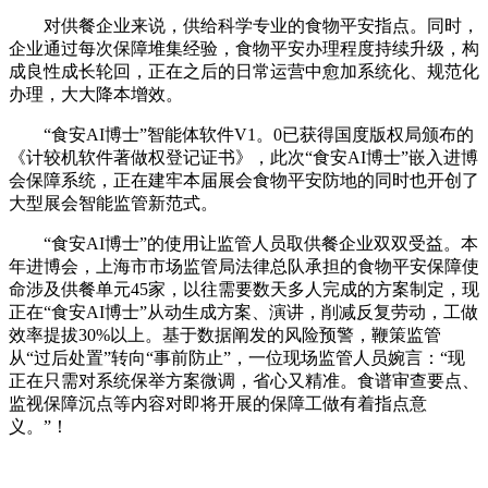
对供餐企业来说，供给科学专业的食物平安指点。同时，
企业通过每次保障堆集经验，食物平安办理程度持续升级，构
成良性成长轮回，正在之后的日常运营中愈加系统化、规范化
办理，大大降本增效。
“食安AI博士”智能体软件V1。0已获得国度版权局颁布的
《计较机软件著做权登记证书》，此次“食安AI博士”嵌入进博
会保障系统，正在建牢本届展会食物平安防地的同时也开创了
大型展会智能监管新范式。
“食安AI博士”的使用让监管人员取供餐企业双双受益。本
年进博会，上海市市场监管局法律总队承担的食物平安保障使
命涉及供餐单元45家，以往需要数天多人完成的方案制定，现
正在“食安AI博士”从动生成方案、演讲，削减反复劳动，工做
效率提拔30%以上。基于数据阐发的风险预警，鞭策监管
从“过后处置”转向“事前防止”，一位现场监管人员婉言：“现
正在只需对系统保举方案微调，省心又精准。食谱审查要点、
监视保障沉点等内容对即将开展的保障工做有着指点意
义。”！