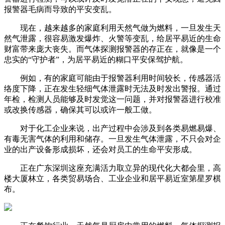
报警器毛病而导致的平安变乱。
现在，越来越多的家庭利用天然气做为燃料，一旦发生天
然气泄露，很容易激发爆炸、火警等变乱，给居平易近的生命
财富带来庞大丧失。而气体探测报警器的存正在，就像是一个
忠实的“守护者”，为居平易近的糊口平安保驾护航。
例如，有的家庭可能由于报警器利用时间较长，传感器活
络度下降，正在发生轻细气体泄露时无法及时发出警报。通过
年检，检测人员能够及时发觉这一问题，并对报警器进行校准
或改换传感器，确保其可以或许一般工做。
对于化工企业来说，出产过程中会涉及到各类易燃易爆、
有毒无害气体的利用和储存。一旦发生气体泄露，不只会对企
业的出产设备形成损坏，还会对员工的生命平安形成。
正在广东深圳这座充满活力取立异的现代化大都会里，高
楼大厦林立，各类贸易场合、工业企业和居平易近室第星罗棋
布。