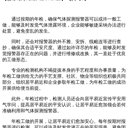
通过按期的年检，确保气体探测报警器可以或许一般工
做，能够及时发觉气体泄露环境，企业能够敏捷采纳办法进行
处置，避免变乱的发生。
同时，还会对报警器的外不雅、安拆、线毗连等进行查
抄，确保其合适平安尺度。通过如许详尽的年检，能够及时发
觉报警器存正在的问题，并进行维修或改换，其一直处于优良
的工做形态。
专业的检测机构不竭提拔本身的手艺程度和办事质量，为
年检工做供给无力的手艺支撑。社区、物业等组织也积极共同
部分，组织居平易近和企业参取年检工做，为年检工做的成功
开展供给便当前提。
此外，年检过程中，检测人员还会向居平易近宣传平安用
气学问，提高居平易近的平安认识，让居平易近愈加领会若何
准确利用和气体探测报警器。
年检工做的开展，让居平易近们愈加安心。每年按期对报
警器进行检测，可以或许及时发觉潜正在的平安现患，避免因