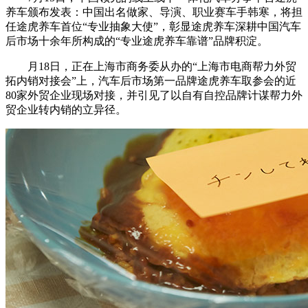
养车颁布发表：中国出名做家、导演、职业赛车手韩寒，将担
任途虎养车首位“专业抽象大使”，彰显途虎养车深耕中国汽车
后市场十余年所构成的“专业途虎养车靠谱”品牌积淀。
月18日，正在上海市商务委从办的“上海市电商帮力外贸
拓内销对接会”上，汽车后市场第一品牌途虎养车取参会的近
80家外贸企业现场对接，并引见了以自有自控品牌计谋帮力外
贸企业转内销的立异径。