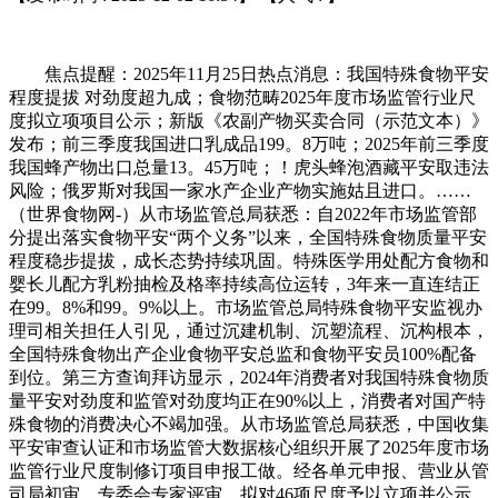
焦点提醒：2025年11月25日热点消息：我国特殊食物平安
程度提拔 对劲度超九成；食物范畴2025年度市场监管行业尺
度拟立项项目公示；新版《农副产物买卖合同（示范文本）》
发布；前三季度我国进口乳成品199。8万吨；2025年前三季度
我国蜂产物出口总量13。45万吨；！虎头蜂泡酒藏平安取违法
风险；俄罗斯对我国一家水产企业产物实施姑且进口。……
（世界食物网-）从市场监管总局获悉：自2022年市场监管部
分提出落实食物平安“两个义务”以来，全国特殊食物质量平安
程度稳步提拔，成长态势持续巩固。特殊医学用处配方食物和
婴长儿配方乳粉抽检及格率持续高位运转，3年来一直连结正
在99。8%和99。9%以上。市场监管总局特殊食物平安监视办
理司相关担任人引见，通过沉建机制、沉塑流程、沉构根本，
全国特殊食物出产企业食物平安总监和食物平安员100%配备
到位。第三方查询拜访显示，2024年消费者对我国特殊食物质
量平安对劲度和监管对劲度均正在90%以上，消费者对国产特
殊食物的消费决心不竭加强。从市场监管总局获悉，中国收集
平安审查认证和市场监管大数据核心组织开展了2025年度市场
监管行业尺度制修订项目申报工做。经各单元申报、营业从管
司局初审、专委会专家评审，拟对46项尺度予以立项并公示。