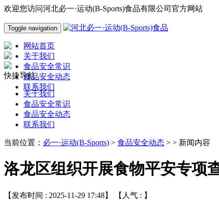
欢迎您访问河北必一·运动(B-Sports)食品有限公司官方网站
Toggle navigation
网站首页
关于我们
食品安全常识
快捷导航
食品安全动态
联系我们
关于我们
食品安全常识
食品安全动态
联系我们
当前位置：
必一·运动(B-Sports)
>
食品安全动态
> > 新闻内容
洛龙区组织开展食物平安专项
【发布时间 : 2025-11-29 17:48】 【人气 :
】