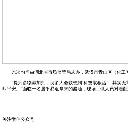
此次勾当由湖北省市场监管局从办，武汉市青山区（化工区
“提到食物添加剂，良多人会联想到‘科技取狠活’，其实无需
即平安。”面临一名居平易近拿来的酱油，现场工做人员对着
关注微信公众号