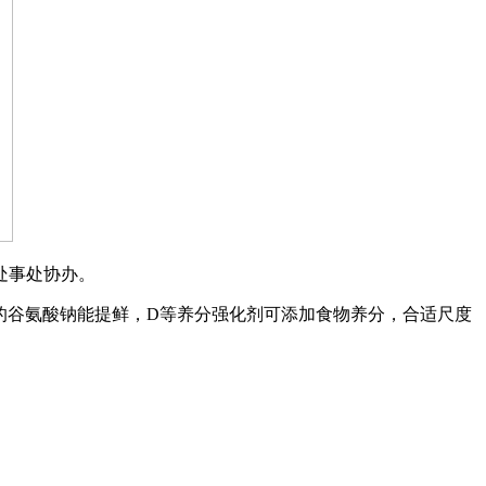
处事处协办。
中的谷氨酸钠能提鲜，D等养分强化剂可添加食物养分，合适尺度