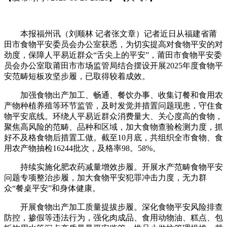
本报福州讯（刘顺林 记者张文章）记者近日从福建省莆
田市食物平安委员会办公室获悉，为切实提高对食物平安的对
劲度，保障人平易近群众“舌尖上的平安”，莆田市食物平安委
员会办公室取莆田市市场监管局结合摆设开展2025年度食物平
安范畴短板攻坚步履，已取得较着成效。
加强食物出产加工、畅通、餐饮办事、收集订餐和食用农
产物种植养殖等环节监管，及时发觉并措置问题现患，守住食
物平安底线。环绕人平易近群众消费量大、关心度高的食物，
聚焦高风险的范畴、品种和区域，加大食物查验检测力度，抓
好不及格食物后措置工做。截至10月底，共组织全市食物、食
用农产物抽检16244批次，及格率98。58%。
持续实施化肥农药减量增效步履。开展水产范畴食物平安
问题专项整治步履，加大食物平安犯罪冲击力度，无力群
众“餐桌平安”和身体健康。
开展食物出产加工质量提拔步履。深化食物平安风险排查
防控，掺假等违法行为，强化肉成品、食用动物油、糕点、包