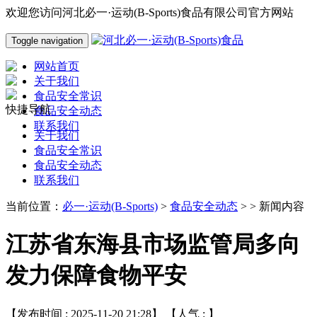
欢迎您访问河北必一·运动(B-Sports)食品有限公司官方网站
Toggle navigation
网站首页
关于我们
食品安全常识
快捷导航
食品安全动态
联系我们
关于我们
食品安全常识
食品安全动态
联系我们
当前位置：
必一·运动(B-Sports)
>
食品安全动态
> > 新闻内容
江苏省东海县市场监管局多向
发力保障食物平安
【发布时间 : 2025-11-20 21:28】 【人气 :
】