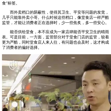
食”标签。
而外卖档口的荫蔽性，使得其卫生、平安等问题的发觉，
几乎只能靠外卖小哥。什么时候这些档口，像堂食店一样严酷
监管，才能让消费者正在选择时，少一些焦炙，多一些安心。
能否供给堂食，本不应成为一家店肆能否平安卫生的晴雨
表。可是目前，一方面，监管部分对于堂食门店的监管，较着
更为严酷，同时堂食店人来人往，有问题也会及时，这才构成
了消费者的偏好选择。