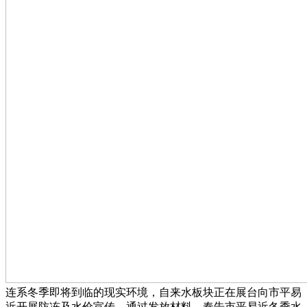
连系冬季即将到临的现实环境，自来水板块正在展台向市平易
近开展防冻及水价宣传，通过发放材料、奉告市平易近冬季水