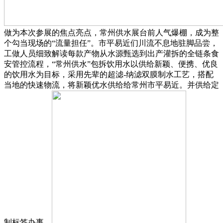
做为本次参展的焦点亮点，常州供水展台前人气爆棚，成为整
个勾当现场的“流量担任”。市平易近们川流不息地驻脚品尝，
工做人员细致解读每款产物从水源甄选到出产灌拆的全链条食
安管控流程，“常州供水”包拆饮用水以供给新颖、便携、优良
的饮用水为目标，采用先辈的超滤-纳滤双膜制水工艺，搭配
当地的快速物流，将新颖优水供给给常州市平易近。并供给定
制标签办事，