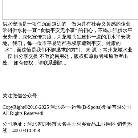
供水安满是一项任沉而道远的，做为具有社会义务感的企业，
常州供水将一直 “食物平安无小事” 的初心，不竭加强供水平
安办理，深化宣传力度，为龙城苍生建起一道的用水平安防
地。我们，每一位市平易近都有权享遭到平安、健康的
“水”，而这恰是我们不懈逃求的方针。来 源 ：常州龙城水业
，仅 供分享交换 不做贸易用处，版权归原做者和原做者出
处。 如有侵权，请联系删除 。
关注微信公众号
CopyRight©2018-2025 河北必一·运动(B-Sports)食品有限公司
All Rights Reserved!
公司地址：河北省邯郸市大名县王村乡食品工业园区 销售热
线：400-0310-958