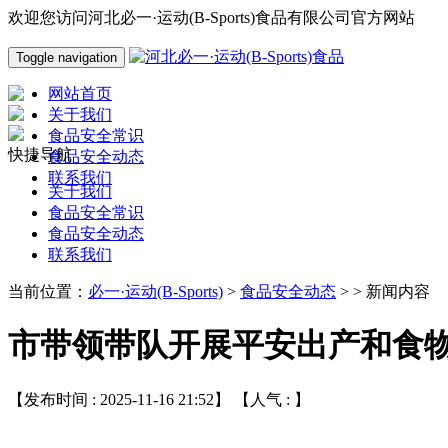
欢迎您访问河北必一·运动(B-Sports)食品有限公司官方网站
Toggle navigation
网站首页
关于我们
食品安全常识
快捷导航
食品安全动态
联系我们
关于我们
食品安全常识
食品安全动态
联系我们
当前位置：
必一·运动(B-Sports)
>
食品安全动态
> > 新闻内容
市带领带队开展平安出产和食
【发布时间 : 2025-11-16 21:52】 【人气 :
】