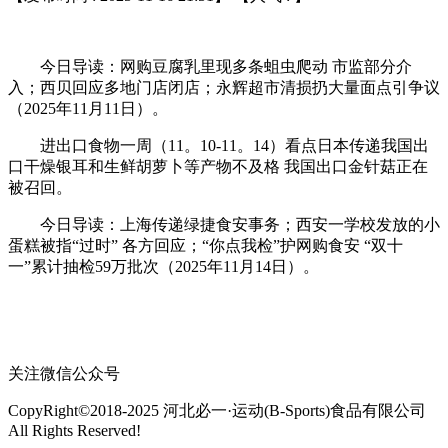
今日导读：网购豆腐乳里现多条蛆虫爬动 市监部分介
入；西贝回应多地门店闭店；永辉超市清损扔大量面点引争议
（2025年11月11日）。
进出口食物一周（11。10-11。14）看点日本传递我国出
口干燥银耳和生鲜胡萝卜等产物不及格 我国出口金针菇正在
被召回。
今日导读：上海传递绿捷食安事务；西安一学校发放的小
蛋糕被指“过时” 各方回应；“你点我检”护网购食安 “双十
一”累计抽检59万批次（2025年11月14日）。
关注微信公众号
CopyRight©2018-2025 河北必一·运动(B-Sports)食品有限公司
All Rights Reserved!