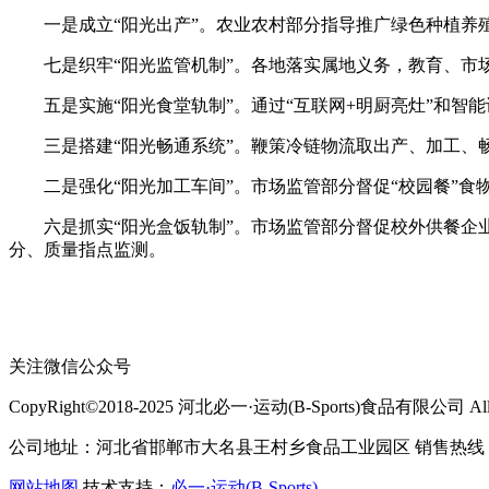
一是成立“阳光出产”。农业农村部分指导推广绿色种植养殖
七是织牢“阳光监管机制”。各地落实属地义务，教育、市场
五是实施“阳光食堂轨制”。通过“互联网+明厨亮灶”和智
三是搭建“阳光畅通系统”。鞭策冷链物流取出产、加工、畅
二是强化“阳光加工车间”。市场监管部分督促“校园餐”食
六是抓实“阳光盒饭轨制”。市场监管部分督促校外供餐企业
分、质量指点监测。
关注微信公众号
CopyRight©2018-2025 河北必一·运动(B-Sports)食品有限公司 All Ri
公司地址：河北省邯郸市大名县王村乡食品工业园区 销售热线：400-
网站地图
技术支持：
必一·运动(B-Sports)