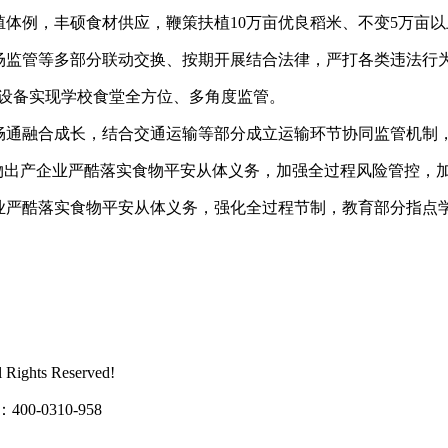
体例，丰硕食材供应，鞭策扶植10万亩优良稻米、不变5万亩
监管等多部分联动交换、按期开展结合法律，严打各类违法行
能设备实现学校食堂全方位、多角度监管。
通融合成长，结合交通运输等部分成立运输环节协同监管机制
物出产企业严酷落实食物平安从体义务，加强全过程风险管控，
严酷落实食物平安从体义务，强化全过程节制，教育部分指点
ghts Reserved!
0310-958