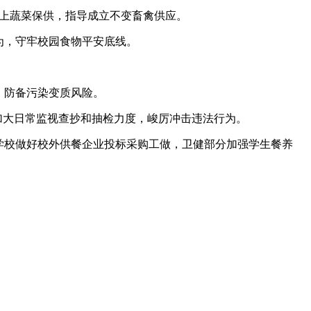
以上蔬菜保供，指导成立不变畜禽供应。
为，守牢校园食物平安底线。
，防备污染变质风险。
加大日常监视查抄和抽检力度，峻厉冲击违法行为。
学校做好校外供餐企业投标采购工做，卫健部分加强学生餐养