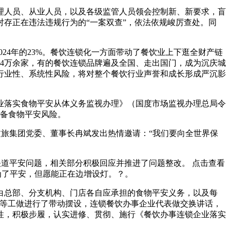
人员、从业人员，以及各级监管人员领会控制新、新要求，盲
存正在违法违规行为的“一案双查”，依法依规峻厉查处。同
24年的23%。餐饮连锁化一方面带动了餐饮业上下逛全财产链
。4万余家，有的餐饮连锁品牌遍及全国、走出国门，成为沉庆城
行业性、系统性风险，将对整个餐饮行业声誉和成长形成严沉影
业落实食物平安从体义务监视办理》（国度市场监视办理总局令
防备食物平安风险。
庆文旅集团党委、董事长冉斌发出热情邀请：“我们要向全世界保
映道平安问题，相关部分积极回应并推进了问题整改。 点击查看
为了平安，但愿能正在边增设灯。？。
总部、分支机构、门店各自应承担的食物平安义务，以及每
台等工做进行了带动摆设，连锁餐饮办事企业代表做交换讲话，
性，积极步履，认实进修、贯彻、施行《餐饮办事连锁企业落实