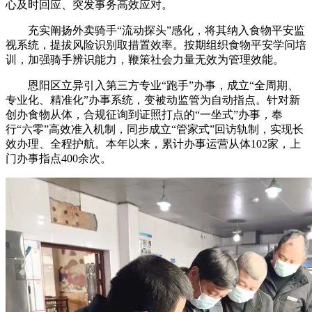
心及时回应、突发事务高效应对。
充实阐扬外卖骑手“流动探头”感化，将其纳入食物平安监
视系统，提拔风险识别取措置效率。按期组织食物平安学问培
训，加强骑手辨识能力，鞭策社会力量无效为管理效能。
恩阳区立异引入第三方专业“跑手”办事，成立“全周期、
专业化、精准化”办事系统，变被动监管为自动指点。针对新
创办食物从体，合规征询到证照打点的“一坐式”办事，奉
行“六零”高效准入机制，同步成立“管家式”回访轨制，实现长
效办理、全程护航。本年以来，累计办事运营从体102家，上
门办事指点400余次。