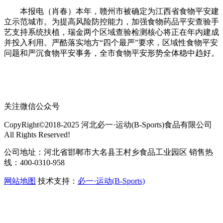
本报电（肖春）本年，赣州市被确定为江西省食物平安建
立示范城市。为提高风险防控能力，加强食物药品平安查验手
艺支持系统扶植，瑞金两个区域查验检测核心将正在年内建成
并投入利用。严酷落实地方“四个最严”要求，区域性食物平安
问题和严沉食物平安事务，全市食物平安形势全体稳中趋好。
关注微信公众号
CopyRight©2018-2025 河北必一·运动(B-Sports)食品有限公司
All Rights Reserved!
公司地址：河北省邯郸市大名县王村乡食品工业园区 销售热
线：400-0310-958
网站地图
技术支持：
必一·运动(B-Sports)