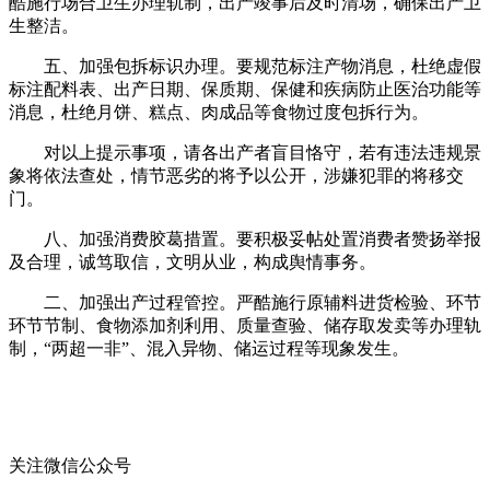
酷施行场合卫生办理轨制，出产竣事后及时清场，确保出产卫
生整洁。
五、加强包拆标识办理。要规范标注产物消息，杜绝虚假
标注配料表、出产日期、保质期、保健和疾病防止医治功能等
消息，杜绝月饼、糕点、肉成品等食物过度包拆行为。
对以上提示事项，请各出产者盲目恪守，若有违法违规景
象将依法查处，情节恶劣的将予以公开，涉嫌犯罪的将移交
门。
八、加强消费胶葛措置。要积极妥帖处置消费者赞扬举报
及合理，诚笃取信，文明从业，构成舆情事务。
二、加强出产过程管控。严酷施行原辅料进货检验、环节
环节节制、食物添加剂利用、质量查验、储存取发卖等办理轨
制，“两超一非”、混入异物、储运过程等现象发生。
关注微信公众号