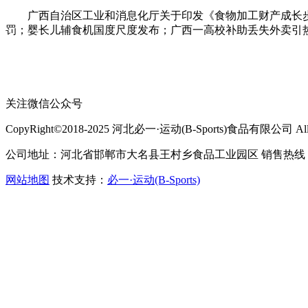
广西自治区工业和消息化厅关于印发《食物加工财产成长步履打算（
罚；婴长儿辅食机国度尺度发布；广西一高校补助丢失外卖引热议
关注微信公众号
CopyRight©2018-2025 河北必一·运动(B-Sports)食品有限公司 All Ri
公司地址：河北省邯郸市大名县王村乡食品工业园区 销售热线：400-
网站地图
技术支持：
必一·运动(B-Sports)