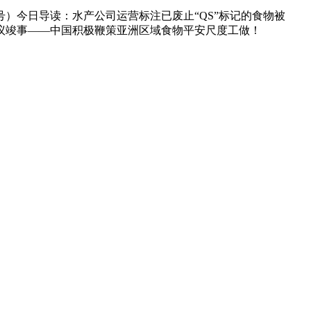
6号）今日导读：水产公司运营标注已废止“QS”标记的食物被
会议竣事——中国积极鞭策亚洲区域食物平安尺度工做！