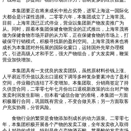
本集团要正在将来成长中抢占劣势，进军上海这一国际化
大都会是计谋性选择。二零零六年，本集团成立了上海常茂。
目前，上海常茂已正式停业，营业以集团新产物发卖推广为
从。同时，跟着本集团保健食物营业的正式推出，上海常茂将
做为保健食物市场开辟的从力军，正在保健食物的市场上，打
破保守行销模式，积极寻找新的盈利空间。上海常茂将来也将
成长为本集团对外拓展的国际化窗口，运转国外先辈办理模
式，引进高级人才和手艺，强大产物组合，扩大发卖网，鞭策
营业加快增加。
本集团具有一支优良的发卖团队，虽然原材料价钱上涨、
人平易近币升值以及出口退税下调等多种复杂要素冲击了盈利
空间，停业额仍连结了不变增加。本集团取、分销商签定了持
久供货合同，二零零七年七月份出口退税新政策的出台对产物
发卖利润发生影响，但本着“诚信合做”的准绳，本集团一方面
积极履行合同，巩固既有营业，不变合做关系；另一方面取客
户充实协商，分管风险。
食物行业的繁荣是食物添加剂成长的动力源泉。二零零七
年，本集团积极开展各个产物的发卖工做，全年发卖收入取得
令人对劲的成就，特别是焦点产物酒石酸、苹果酸的发卖市场