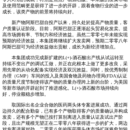
及使用范畴更是获得了进一步的开辟，跟着食物行业的进一步
成长，该类产物的前景将持续向好。
新产物阿斯巴甜自投产以来，持久处於提高产物质量，客
户质量认证阶段。目前，阿斯巴甜正逐渐起头贸易化发卖。提
高市场拥有率、节制力和经济效益。虽然二零零七年未能实现
预期的经济效益，本集团将继续扩大发卖网，预期二零零八年
阿斯巴甜可为经济效益做出贡献，成长为新经济增加点。
本集团成功完成新扩建的L(+)-酒石酸出产线从试运转至
持续不变出产的调试工做，并正在此根本上做了更多改良，采
用先辈的从动化配备实现经济及双沉效益。同时，按优秀制制
办理（GMP）车间的投入及美国食物及药物办理局(FDA)认证
的质量尺度节制使得该产物的质量办理跨上新的台阶，为美国
等新市场的开辟起到了推进感化。L(+)-酒石酸市场持续向
好，停业额稳步增加。
取国际出名企业合做的医药两头体专案进展成功。通过两
边持久的配合勤奋，已有多个产物取得客户的质量确认并构成
发卖，还有多个产物已按打算别离进入质量认证及试出产阶
段，且出产规模无望正在二零零八年获得进一步的扩大，两边
对专案进展对劲。二零零八年的医药两头体市场扩张将愈加较