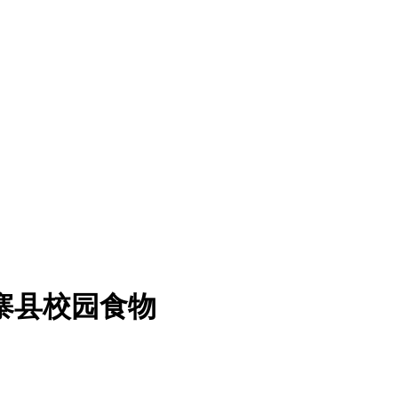
金寨县校园食物