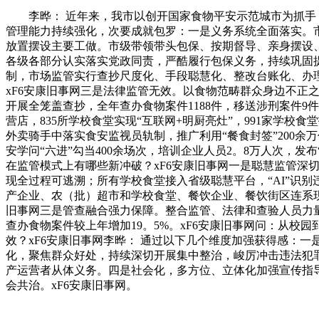
李晔： 近年来，我市以创开国家食物平安示范城市为抓手，
管理能力持续强化，次要成就包罗：一是义务系统全面落实。
放置摆设主要工做。市级带领带头包保、按期督导、亲身摆设、靠前
各级各部分认实落实党政同责，严酷履行包保义务，持续巩固提拔
制，市场监管实行查抄尺度化、手段聪慧化、整改台账化、办理闭
xF6安康旧事网三是法律监管无效。以食物范畴群众身边不
开展全笼盖查抄，全年查办食物案件1188件，移送涉刑案件9
营店，835所学校食堂实现“互联网+明厨亮灶”，991家学校
外卖骑手中落实食安监视员轨制，推广利用“餐食封签”200
安学问“六进”勾当400余场次，培训企业人员2。8万人次，发布
在监管模式上有哪些新冲破？xF6安康旧事网一是聪慧监管
现全过程可逃溯；所有学校食堂接入省级聪慧平台，“AI”识别
产企业、农（批）超市和学校食堂、餐饮企业、餐饮街区连系现
旧事网三是管查融合强力保障。整合监管、法律和查验人员力量
查办食物案件较上年增加19。5%。xF6安康旧事网问：从
效？xF6安康旧事网李晔： 通过以下几个维度加强获得感：
化，聚焦群众好处，持续深切开展集中整治，峻厉冲击违法犯
产运营者从体义务。四是社会化，多方位、立体化加强宣传指导，
会共治。xF6安康旧事网。