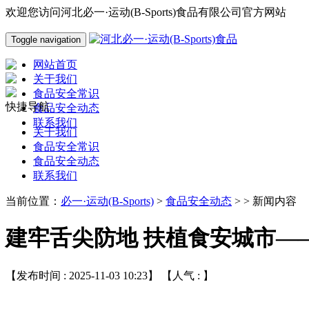
欢迎您访问河北必一·运动(B-Sports)食品有限公司官方网站
Toggle navigation
网站首页
关于我们
食品安全常识
快捷导航
食品安全动态
联系我们
关于我们
食品安全常识
食品安全动态
联系我们
当前位置：
必一·运动(B-Sports)
>
食品安全动态
> > 新闻内容
建牢舌尖防地 扶植食安城市—
【发布时间 : 2025-11-03 10:23】 【人气 :
】