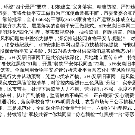
环绕“四个最严”要求，积极建立“义务落实、精准防控、严打违
市委、市将食物平安工做做为严沉使命常抓不懈，市委常委会和
批示，全市6668名干部取36132家食物出产运营从体成立包
齐抓共管、层层落实的食物平安工做款式。xF6安康旧事网二是
环化“四化”办理，落实监视查抄、抽检监测、问题措置、问题督办“
正之风和问题集中整治为抓手，深切推进校园食物平安专项整治，
件，移交违纪线件。xF6安康旧事网四是示范扶植持续提拔。宁陕
食堂投保食物平安义务险，对2274条大食材供应商消息实施动态
余万份。xF6安康旧事网五是共治持续深化。斥地建立宣传专栏，
“餐饮红黑榜”51期，开展“餐饮平安你我同查”72期。xF6安康
深切笼盖。全面利用食物平安监管分析营业平台常态化排查风险现
违规行为并从动预警，笼盖62类农产物。xF6安康旧事网二是
实成立风险管控清单，对管控内容进行三色风险“分级”，实步履
，以市带县，处理下层监管人力不脚、营业能力不强、执度不敷
校园到农村，从出产到畅通，监管触角不竭延长，正在鞭策“安心消
一是通明化，落实学校食堂100%明厨亮灶，农贸市场每日公示抽
罪。三是规范化，全面深化学校食堂“十同一、六到位”办理模式
持续通过“家校共管”“你我同查”“你点我检”“红黑榜”“台”