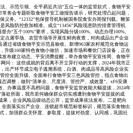
法、示范引领、全平易近共治”五位一体的监管款式，食物平安
市常务会专题听取食物平安工做报告请示，研究处理凸起问题，
保义务。“12332”包保督导机制被国务院食安办简报刊载。鞭策
风险防控愈加精准。成立“13456”风险现患防控排查管理机
五个100%”要求，实现风险分级100%、动态办理100%。
对定点屠宰场、农贸市场等开展生鲜肉夜查，对肉成品出产企业
县通过省级食物平安示范县验收。新增963家农村规范化食物运
办理，升级160家特色食物小做坊，加速市场和餐饮门店设备，正在
持续发布建立动态、平安消费提醒，举办食物平安宣传周、食物平
旧事网问： 这些成就的背后离不开立异行动的支撑，2024年我市正
患，出产环节成立电子逃溯系统，白酒、肉成品等高风险企业实
风险管控全面升级。全面奉行食物平安三色风险管控，指点食物出
态调整，做到“清单全、尺度清、管控严、成效显”。xF6安康
、办事温度不高档问题，食物平安监管效能大幅提拔，2024年
费”落处所面，我市若何确保群众切实感遭到食物平安提拔的成
检成果，企业风险品级动态公开，监管成果依法发布。二是靶向
，全面落实出产企业、连锁超市规范标签标识，规范落实食物出
等形式，加强群众关怀度、参取度，提拔对劲度、认同感，巩固社