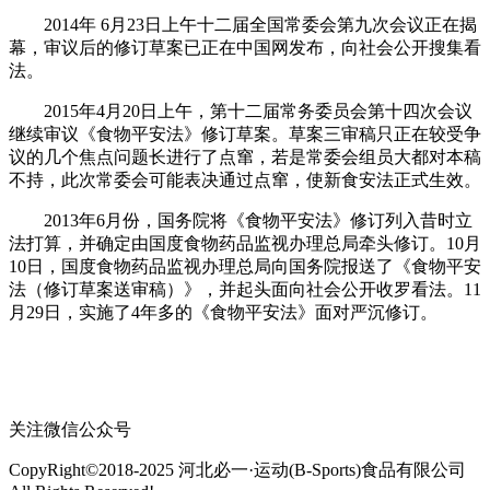
2014年 6月23日上午十二届全国常委会第九次会议正在揭
幕，审议后的修订草案已正在中国网发布，向社会公开搜集看
法。
2015年4月20日上午，第十二届常务委员会第十四次会议
继续审议《食物平安法》修订草案。草案三审稿只正在较受争
议的几个焦点问题长进行了点窜，若是常委会组员大都对本稿
不持，此次常委会可能表决通过点窜，使新食安法正式生效。
2013年6月份，国务院将《食物平安法》修订列入昔时立
法打算，并确定由国度食物药品监视办理总局牵头修订。10月
10日，国度食物药品监视办理总局向国务院报送了《食物平安
法（修订草案送审稿）》，并起头面向社会公开收罗看法。11
月29日，实施了4年多的《食物平安法》面对严沉修订。
关注微信公众号
CopyRight©2018-2025 河北必一·运动(B-Sports)食品有限公司