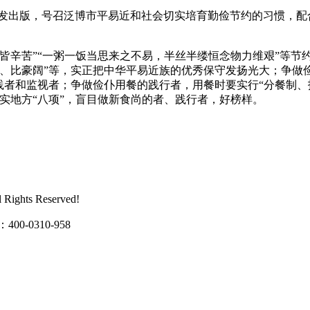
市发出版，号召泛博市平易近和社会切实培育勤俭节约的习惯，配
辛苦”“一粥一饭当思来之不易，半丝半缕恒念物力维艰”等节
彩、比豪阔”等，实正把中华平易近族的优秀保守发扬光大；争做
践者和监视者；争做俭仆用餐的践行者，用餐时要实行“分餐制、
实地方“八项”，盲目做新食尚的者、践行者，好榜样。
ghts Reserved!
0310-958