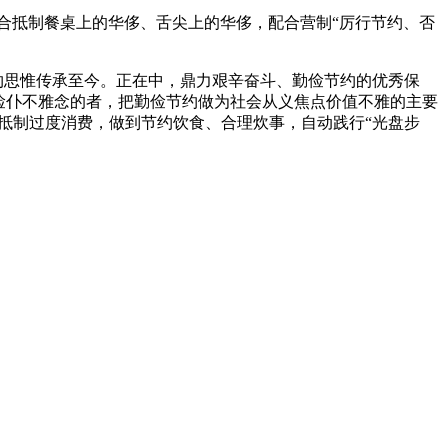
合抵制餐桌上的华侈、舌尖上的华侈，配合营制“厉行节约、否
约思惟传承至今。正在中，鼎力艰辛奋斗、勤俭节约的优秀保
俭仆不雅念的者，把勤俭节约做为社会从义焦点价值不雅的主要
抵制过度消费，做到节约饮食、合理炊事，自动践行“光盘步