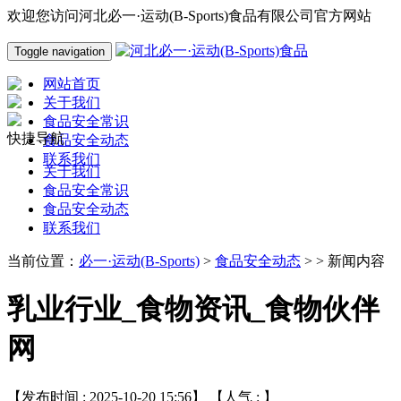
欢迎您访问河北必一·运动(B-Sports)食品有限公司官方网站
Toggle navigation
网站首页
关于我们
食品安全常识
快捷导航
食品安全动态
联系我们
关于我们
食品安全常识
食品安全动态
联系我们
当前位置：
必一·运动(B-Sports)
>
食品安全动态
> > 新闻内容
乳业行业_食物资讯_食物伙伴
网
【发布时间 : 2025-10-20 15:56】 【人气 :
】