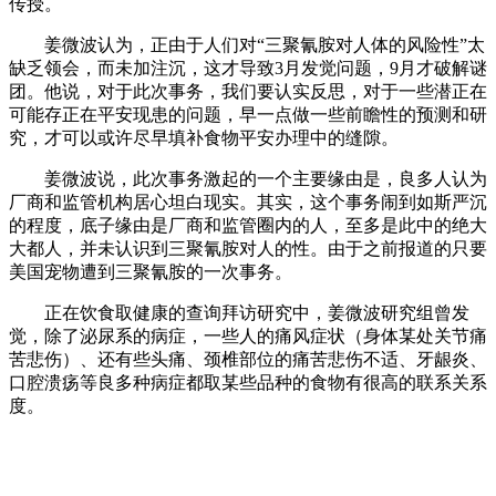
传授。
姜微波认为，正由于人们对“三聚氰胺对人体的风险性”太
缺乏领会，而未加注沉，这才导致3月发觉问题，9月才破解谜
团。他说，对于此次事务，我们要认实反思，对于一些潜正在
可能存正在平安现患的问题，早一点做一些前瞻性的预测和研
究，才可以或许尽早填补食物平安办理中的缝隙。
姜微波说，此次事务激起的一个主要缘由是，良多人认为
厂商和监管机构居心坦白现实。其实，这个事务闹到如斯严沉
的程度，底子缘由是厂商和监管圈内的人，至多是此中的绝大
大都人，并未认识到三聚氰胺对人的性。由于之前报道的只要
美国宠物遭到三聚氰胺的一次事务。
正在饮食取健康的查询拜访研究中，姜微波研究组曾发
觉，除了泌尿系的病症，一些人的痛风症状（身体某处关节痛
苦悲伤）、还有些头痛、颈椎部位的痛苦悲伤不适、牙龈炎、
口腔溃疡等良多种病症都取某些品种的食物有很高的联系关系
度。