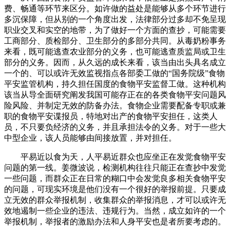
费、畅通等环节来区分。如许做的益处是能够从多个环节进行
多沉保障，但从别的一个角度出发，法律部分过多却不免呈现
职业交叉和实空的地带，为了做好一个方面的查抄，可能需要
工商部分、质检部分、卫生部分的多部分共同。从毒奶粉事务
来看，既可能逃查农业部分的义务，也可能逃查质监局或卫生
部分的义务。因而，从久远的成长来看，该当由出头具名成立
一个的、可以或许无效监视指点各部委工做的“国务院级”食物
平安监管机构，持久担任国度的食物平安监督工做。这种机构
该当从导全面研究阐发我国可能存正在的各类食物平安问题风
险风险、并制定无效的防备办法。食物企业需要配备专职或兼
职的食物平安谍报员，特地对出产的食物平安担任，这类人
员，不只要负经济的义务，并且承担法令的义务。对于一些大
中型企业，该人员能够由间接放置，并对担任。
平易近以食为天，人平易近群众也应坐正在发觉食物平安
问题的第一线。姜微波说，检测机构往往只能正在查抄中发觉
一些问题，而群众正在日常的糊口中会发觉良多相关食物平安
的问题，可现实环境是他们没有一个很好的举报前提。只要成
立无效的群众举报机制，收集群众的举报消息，才可以或许无
效地遏制一些企业的违法、违规行为。当然，成立如许的一个
举报机制，举报者的激励办法和人身平安也是者所要考虑的。