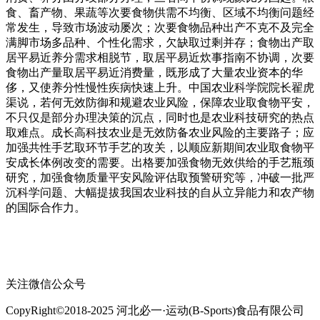
食、畜产物、果蔬等次要食物供需不均衡、区域不均衡问题经
常发生，导致市场波动屡次；次要食物品种出产不克不及完全
满脚市场多品种、个性化需求，欠缺取过剩并存；食物出产取
居平易近养分需求相脱节，取居平易近炊事指南不协调，次要
食物出产量取居平易近消费量，既形成了大量农业资本的华
侈，又使养分性慢性疾病快速上升。中国农业科学院院长翟虎
渠说，若何无效防御和规避农业风险，保障农业取食物平安，
不只仅是部分办理决策的沉点，同时也是农业科技研究的热点
取难点。成长高科技农业是无效防备农业风险的主要路子；应
加强共性手艺取环节手艺的攻关，以顺应新期间农业取食物平
安成长体例改变的需要。出格要加强食物无效供给的手艺瓶颈
研究，加强食物质量平安风险评估取预警研究等，冲破一批严
沉科学问题、大幅提拔我国农业科技的自从立异能力和农产物
的国际合作力。
关注微信公众号
CopyRight©2018-2025 河北必一·运动(B-Sports)食品有限公司