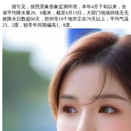
据引见，按照景象形象监测环境，本年4月下旬以来，全
省平均降水量26。6毫米，截至6月13日，大部门地域持续无无
效降水日数超60天，郑州等10个地市正在70天以上；平均气温
23。2度，较常年同期偏高1。8度。