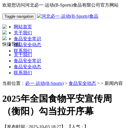
欢迎您访问河北必一·运动(B-Sports)食品有限公司官方网站
Toggle navigation
网站首页
关于我们
食品安全常识
快捷导航
食品安全动态
联系我们
关于我们
食品安全常识
食品安全动态
联系我们
当前位置：
必一·运动(B-Sports)
>
食品安全动态
> > 新闻内容
2025年全国食物平安宣传周
（衡阳）勾当拉开序幕
【发布时间 : 2025-10-03 18:27】 【人气 :
】